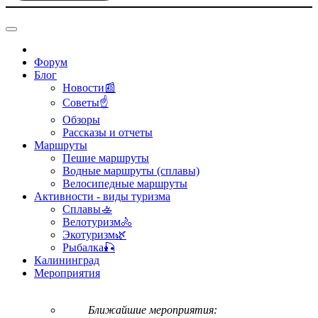
Форум
Блог
Новости📰
Советы☝
Обзоры
Рассказы и отчеты
Маршруты
Пешие маршруты
Водные маршруты (сплавы)
Велосипедные маршруты
Активности - виды туризма
Сплавы🚣
Велотуризм🚴
Экотуризм🌿
Рыбалка🎣
Калининград
Мероприятия
Ближайшие мероприятия: