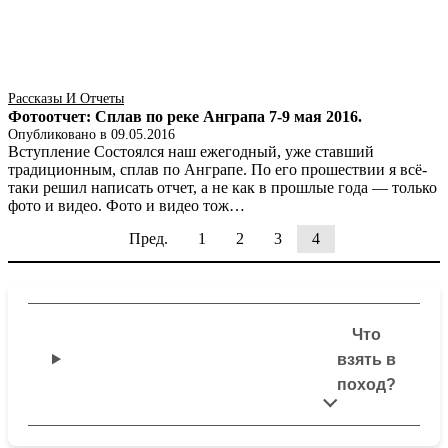
Рассказы И Отчеты
Фотоотчет: Сплав по реке Анграпа 7-9 мая 2016.
Опубликовано в
09.05.2016
Вступление Состоялся наш ежегодный, уже ставший
традиционным, сплав по Анграпе. По его прошествии я всё-
таки решил написать отчет, а не как в прошлые года — только
фото и видео. Фото и видео тож…
Пред.
1
2
3
4
Что
взять в
поход?