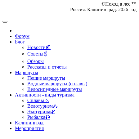
©Поход в лес ™
Россия. Калининград. 2026 год
Форум
Блог
Новости📰
Советы☝
Обзоры
Рассказы и отчеты
Маршруты
Пешие маршруты
Водные маршруты (сплавы)
Велосипедные маршруты
Активности - виды туризма
Сплавы🚣
Велотуризм🚴
Экотуризм🌿
Рыбалка🎣
Калининград
Мероприятия