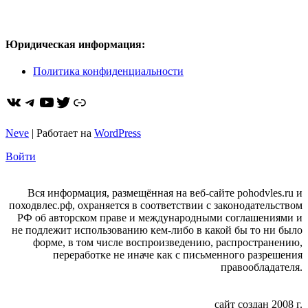
Юридическая информация:
Политика конфиденциальности
ВКонтакте
Telegram
YouTube
Twitter
https://dzen.ru/pohodvles
Neve
| Работает на
WordPress
Войти
Вся информация, размещённая на веб-сайте pohodvles.ru и
походвлес.рф, охраняется в соответствии с законодательством
РФ об авторском праве и международными соглашениями и
не подлежит использованию кем-либо в какой бы то ни было
форме, в том числе воспроизведению, распространению,
переработке не иначе как с письменного разрешения
правообладателя.
сайт создан 2008 г.