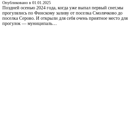
Опубликовано в
01.01.2025
Поздней осенью 2024 года, когда уже выпал первый снег,мы
прогулялись по Финскому заливу от поселка Смолячково до
поселка Серово. И открыли для себя очень приятное место для
прогулок — муниципаль…