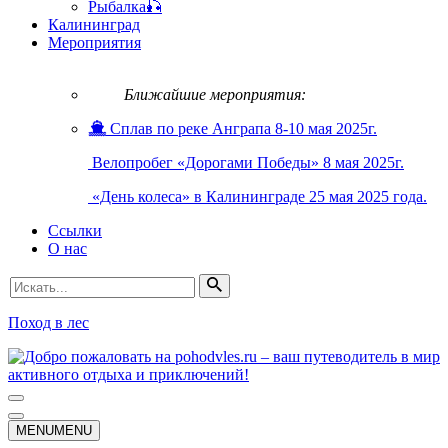
Рыбалка🎣
Калининград
Мероприятия
Ближайшие мероприятия:
Сплав по реке Анграпа 8-10 мая 2025г.
Велопробег «Дорогами Победы» 8 мая 2025г.
«День колеса» в Калининграде 25 мая 2025 года.
Ссылки
О нас
Искать...
Поход в лес
Меню
навигации
Меню
MENU
MENU
навигации