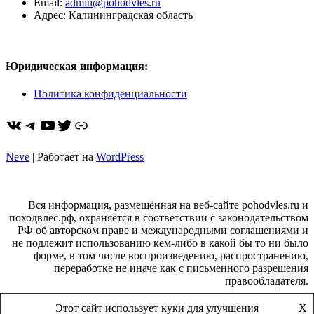
Email:
admin@pohodvles.ru
Адрес: Калининградская область
Юридическая информация:
Политика конфиденциальности
ВКонтакте
Telegram
YouTube
Twitter
https://dzen.ru/pohodvles
Neve
| Работает на
WordPress
Вся информация, размещённая на веб-сайте pohodvles.ru и
походвлес.рф, охраняется в соответствии с законодательством
РФ об авторском праве и международными соглашениями и
не подлежит использованию кем-либо в какой бы то ни было
форме, в том числе воспроизведению, распространению,
переработке не иначе как с письменного разрешения
правообладателя.
Этот сайт использует куки для улучшения
X