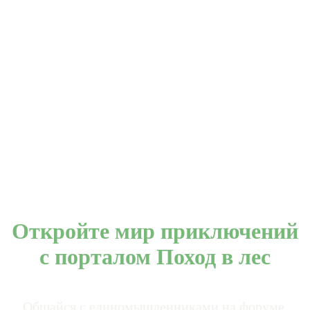
Откройте мир приключений
с порталом Поход в лес
Общайся с единомышленниками на форуме.