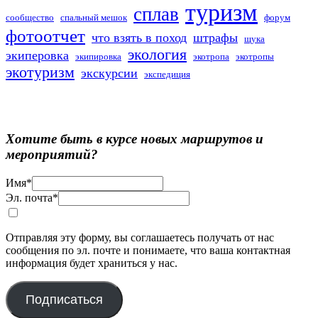
туризм
сплав
сообщество
спальный мешок
форум
фотоотчет
что взять в поход
штрафы
щука
экология
экиперовка
экипировка
экотропа
экотропы
экотуризм
экскурсии
экспедиция
Хотите быть в курсе новых маршрутов и
мероприятий?
Имя
*
Эл. почта
*
Отправляя эту форму, вы соглашаетесь получать от нас
сообщения по эл. почте и понимаете, что ваша контактная
информация будет храниться у нас.
Подписаться