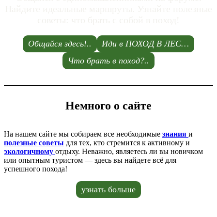
Найдите идеальные маршруты. Узнайте полезные
советы: что брать с собой в поход!
Общайся здесь!..
Иди в ПОХОД В ЛЕС…
Что брать в поход?..
Немного о сайте
На нашем сайте мы собираем все необходимые
знания
и
полезные советы
для тех, кто стремится к активному и
экологичному
отдыху. Неважно, являетесь ли вы новичком
или опытным туристом — здесь вы найдете всё для
успешного похода!
узнать больше