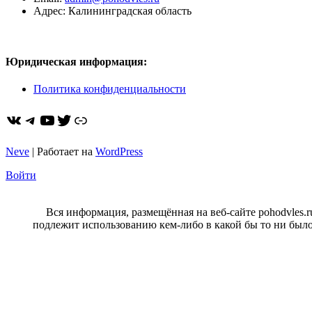
Адрес: Калининградская область
Юридическая информация:
Политика конфиденциальности
ВКонтакте
Telegram
YouTube
Twitter
https://dzen.ru/pohodvles
Neve
| Работает на
WordPress
Войти
Вся информация, размещённая на веб-сайте pohodvles.
подлежит использованию кем-либо в какой бы то ни было