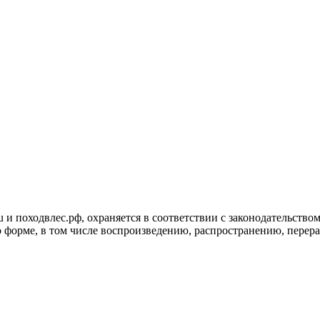
ru и походвлес.рф, охраняется в соответствии с законодательст
 форме, в том числе воспроизведению, распространению, перера