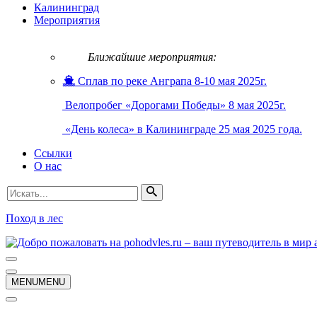
Калининград
Мероприятия
Ближайшие мероприятия:
Сплав по реке Анграпа 8-10 мая 2025г.
Велопробег «Дорогами Победы» 8 мая 2025г.
«День колеса» в Калининграде 25 мая 2025 года.
Ссылки
О нас
Искать...
Поход в лес
Меню
навигации
Меню
MENU
MENU
навигации