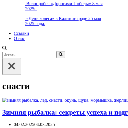
Велопробег «Дорогами Победы» 8 мая
2025г.
«День колеса» в Калининграде 25 мая
2025 года.
Ссылки
О нас
Искать...
снасти
Зимняя рыбалка: секреты успеха и под
04.02.2025
04.03.2025