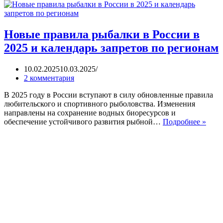
Новые правила рыбалки в России в
2025 и календарь запретов по регионам
10.02.2025
10.03.2025
2 комментария
В 2025 году в России вступают в силу обновленные правила
любительского и спортивного рыболовства. Изменения
направлены на сохранение водных биоресурсов и
Нов
обеспечение устойчивого развития рыбной…
Подробнее »
прав
рыба
в
Росс
в
2025
и
кале
запр
по
реги