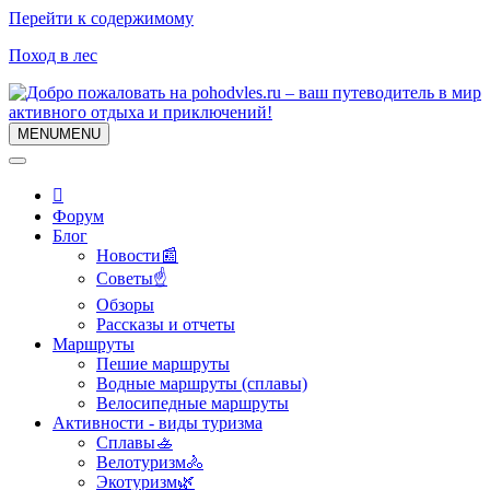
Перейти к содержимому
Поход в лес
MENU
MENU
Форум
Блог
Новости📰
Советы☝
Обзоры
Рассказы и отчеты
Маршруты
Пешие маршруты
Водные маршруты (сплавы)
Велосипедные маршруты
Активности - виды туризма
Сплавы🚣
Велотуризм🚴
Экотуризм🌿