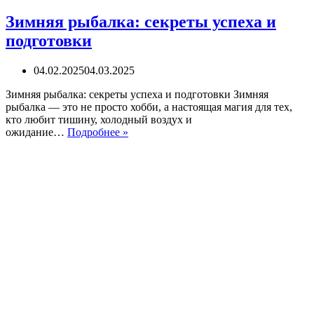
Зимняя рыбалка: секреты успеха и
подготовки
04.02.2025
04.03.2025
Зимняя рыбалка: секреты успеха и подготовки Зимняя
рыбалка — это не просто хобби, а настоящая магия для тех,
кто любит тишину, холодный воздух и
Зимняя
ожидание…
Подробнее »
рыбалка:
секреты
успеха
и
подготовки