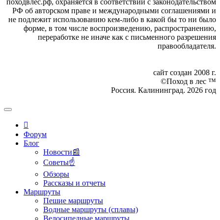
походвлес.рф, охраняется в соответствии с законодательством
РФ об авторском праве и международными соглашениями и
не подлежит использованию кем-либо в какой бы то ни было
форме, в том числе воспроизведению, распространению,
переработке не иначе как с письменного разрешения
правообладателя.
сайт создан 2008 г.
©Поход в лес ™
Россия. Калининград. 2026 год
Форум
Блог
Новости📰
Советы☝
Обзоры
Рассказы и отчеты
Маршруты
Пешие маршруты
Водные маршруты (сплавы)
Велосипедные маршруты