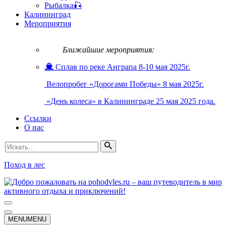
Рыбалка🎣
Калининград
Мероприятия
Ближайшие мероприятия:
Сплав по реке Анграпа 8-10 мая 2025г.
Велопробег «Дорогами Победы» 8 мая 2025г.
«День колеса» в Калининграде 25 мая 2025 года.
Ссылки
О нас
Искать...
Поход в лес
Меню
навигации
Меню
MENU
MENU
навигации