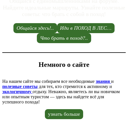
Общайся с единомышленниками на форуме.
Найдите идеальные маршруты. Узнайте полезные
советы: что брать с собой в поход!
Общайся здесь!..
Иди в ПОХОД В ЛЕС…
Что брать в поход?..
Немного о сайте
На нашем сайте мы собираем все необходимые
знания
и
полезные советы
для тех, кто стремится к активному и
экологичному
отдыху. Неважно, являетесь ли вы новичком
или опытным туристом — здесь вы найдете всё для
успешного похода!
узнать больше