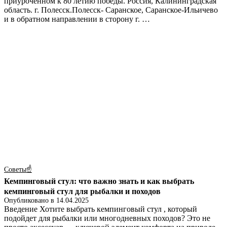
приуроченном к 80 летию победы. Россия, Калининградская
область. г. Полесск.Полесск- Саранское, Саранское-Ильичево
и в обратном направлении в сторону г. …
Советы☝
Кемпинговый стул: что важно знать и как выбрать
кемпинговый стул для рыбалки и походов
Опубликовано в
14.04.2025
Введение Хотите выбрать кемпинговый стул , который
подойдет для рыбалки или многодневных походов? Это не