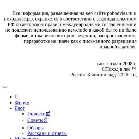
Вся информация, размещённая на веб-сайте pohodvles.ru и
походвлес.рф, охраняется в соответствии с законодательством
РФ об авторском праве и международными соглашениями и
не подлежит использованию кем-либо в какой бы то ни было
форме, в том числе воспроизведению, распространению,
переработке не иначе как с письменного разрешения
правообладателя.
сайт создан 2008 г.
©Поход в лес ™
Россия. Калининград. 2026 год
Форум
Блог
Новости📰
Советы☝
Обзоры
Рассказы и отчеты
Маршруты