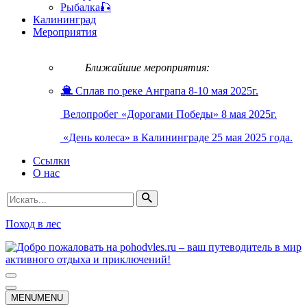
Рыбалка🎣
Калининград
Мероприятия
Ближайшие мероприятия:
Сплав по реке Анграпа 8-10 мая 2025г.
Велопробег «Дорогами Победы» 8 мая 2025г.
«День колеса» в Калининграде 25 мая 2025 года.
Ссылки
О нас
Искать...
Поход в лес
Меню
навигации
Меню
MENU
MENU
навигации