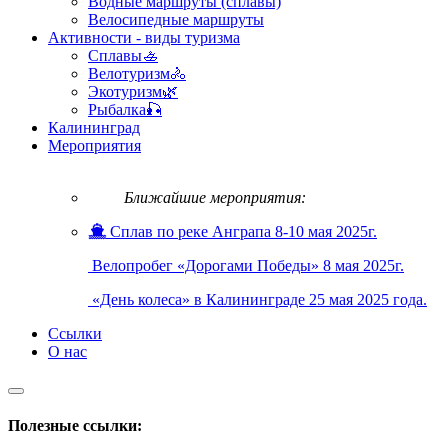
Водные маршруты (сплавы)
Велосипедные маршруты
Активности - виды туризма
Сплавы🚣
Велотуризм🚴
Экотуризм🌿
Рыбалка🎣
Калининград
Мероприятия
Ближайшие мероприятия:
Сплав по реке Анграпа 8-10 мая 2025г.
Велопробег «Дорогами Победы» 8 мая 2025г.
«День колеса» в Калининграде 25 мая 2025 года.
Ссылки
О нас
Полезные ссылки: