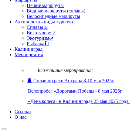
Пешие маршруты
Водные маршруты (сплавы)
Велосипедные маршруты
Активности - виды туризма
Сплавы🚣
Велотуризм🚴
Экотуризм🌿
Рыбалка🎣
Калининград
Мероприятия
Ближайшие мероприятия:
Сплав по реке Анграпа 8-10 мая 2025г.
Велопробег «Дорогами Победы» 8 мая 2025г.
«День колеса» в Калининграде 25 мая 2025 года.
Ссылки
О нас