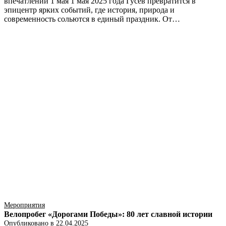
впечатлений 1 мая 1 мая 2025 года Гусев превратится в
эпицентр ярких событий, где история, природа и
современность сольются в единый праздник. От…
Мероприятия
Велопробег «Дорогами Победы»: 80 лет славной истории
Опубликовано в
22.04.2025