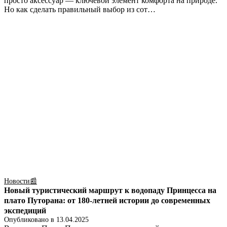
просто аксессуар — ключевой элемент комфорта на природе.
Но как сделать правильный выбор из сот…
Новости📰
Новый туристический маршрут к водопаду Принцесса на
плато Путорана: от 180-летней истории до современных
экспедиций
Опубликовано в
13.04.2025