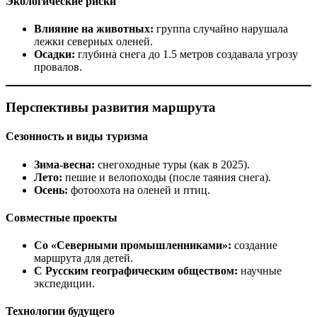
Экологические риски
Влияние на животных:
группа случайно нарушала
лежки северных оленей.
Осадки:
глубина снега до 1.5 метров создавала угрозу
провалов.
Перспективы развития маршрута
Сезонность и виды туризма
Зима-весна:
снегоходные туры (как в 2025).
Лето:
пешие и велопоходы (после таяния снега).
Осень:
фотоохота на оленей и птиц.
Совместные проекты
Со «Северными промышленниками»:
создание
маршрута для детей.
С Русским географическим обществом:
научные
экспедиции.
Технологии будущего