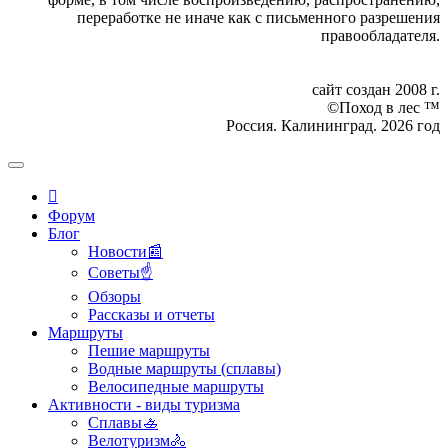
переработке не иначе как с письменного разрешения
правообладателя.
сайт создан 2008 г.
©Поход в лес ™
Россия. Калининград. 2026 год
Форум
Блог
Новости📰
Советы☝
Обзоры
Рассказы и отчеты
Маршруты
Пешие маршруты
Водные маршруты (сплавы)
Велосипедные маршруты
Активности - виды туризма
Сплавы🚣
Велотуризм🚴