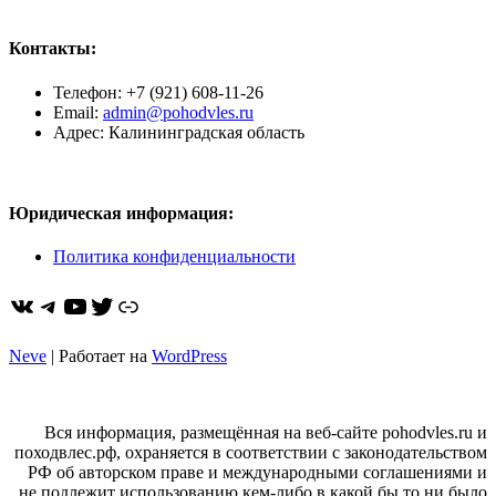
Контакты:
Телефон: +7 (921) 608-11-26
Email:
admin@pohodvles.ru
Адрес: Калининградская область
Юридическая информация:
Политика конфиденциальности
ВКонтакте
Telegram
YouTube
Twitter
https://dzen.ru/pohodvles
Neve
| Работает на
WordPress
Вся информация, размещённая на веб-сайте pohodvles.ru и
походвлес.рф, охраняется в соответствии с законодательством
РФ об авторском праве и международными соглашениями и
не подлежит использованию кем-либо в какой бы то ни было