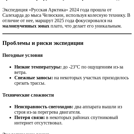
Экспедиция «Русская Арктика» 2024 года прошла от
Салехарда до мыса Челюскин, используя колесную технику. В
отличие от нее, маршрут 2025 года фокусировался на
малоизученных зонах
плато, что делает его уникальным.
Проблемы и риски экспедиции
Погодные условия
Низкие температуры:
до -23°C по ощущениям из-за
ветра.
Снежные заносы:
на некоторых участках приходилось
срезать трассы.
Технические сложности
Неисправность снегоходов:
два аппарата вышли из
строя из-за перегрева двигателя.
Потеря связи:
в некоторых районах спутниковый
интернет отсутствовал.