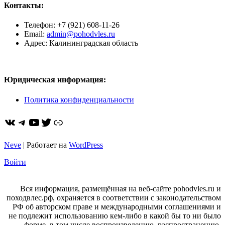
Контакты:
Телефон: +7 (921) 608-11-26
Email:
admin@pohodvles.ru
Адрес: Калининградская область
Юридическая информация:
Политика конфиденциальности
ВКонтакте
Telegram
YouTube
Twitter
https://dzen.ru/pohodvles
Neve
| Работает на
WordPress
Войти
Вся информация, размещённая на веб-сайте pohodvles.ru и
походвлес.рф, охраняется в соответствии с законодательством
РФ об авторском праве и международными соглашениями и
не подлежит использованию кем-либо в какой бы то ни было
форме, в том числе воспроизведению, распространению,