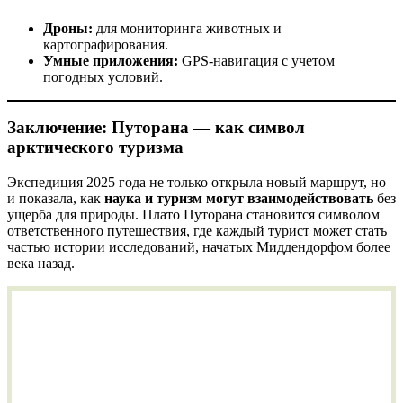
Дроны:
для мониторинга животных и
картографирования.
Умные приложения:
GPS-навигация с учетом
погодных условий.
Заключение: Путорана — как символ
арктического туризма
Экспедиция 2025 года не только открыла новый маршрут, но
и показала, как
наука и туризм могут взаимодействовать
без
ущерба для природы. Плато Путорана становится символом
ответственного путешествия, где каждый турист может стать
частью истории исследований, начатых Миддендорфом более
века назад.