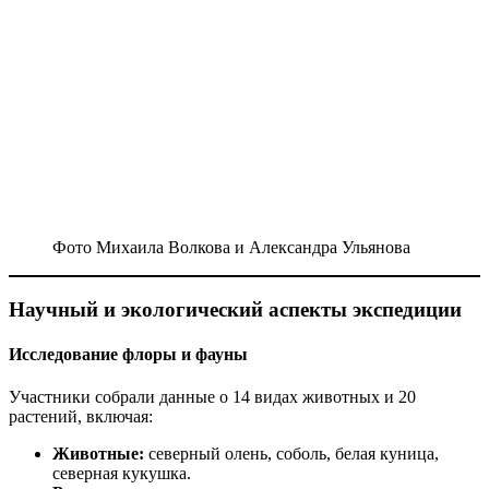
Фото Михаила Волкова и Александра Ульянова
Научный и экологический аспекты экспедиции
Исследование флоры и фауны
Участники собрали данные о 14 видах животных и 20
растений, включая:
Животные:
северный олень, соболь, белая куница,
северная кукушка.