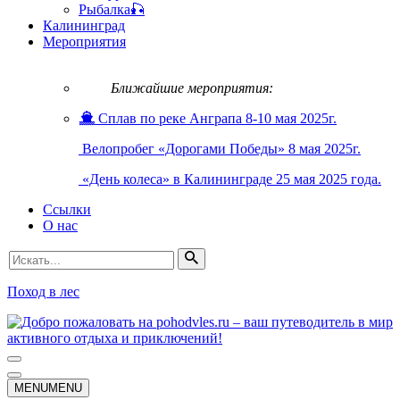
Рыбалка🎣
Калининград
Мероприятия
Ближайшие мероприятия:
Сплав по реке Анграпа 8-10 мая 2025г.
Велопробег «Дорогами Победы» 8 мая 2025г.
«День колеса» в Калининграде 25 мая 2025 года.
Ссылки
О нас
Искать...
Поход в лес
Меню
навигации
Меню
MENU
MENU
навигации