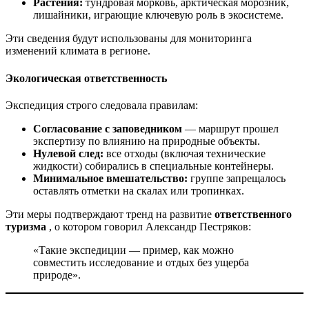
Растения:
тундровая морковь, арктическая морозник,
лишайники, играющие ключевую роль в экосистеме.
Эти сведения будут использованы для мониторинга
изменений климата в регионе.
Экологическая ответственность
Экспедиция строго следовала правилам:
Согласование с заповедником
— маршрут прошел
экспертизу по влиянию на природные объекты.
Нулевой след:
все отходы (включая технические
жидкости) собирались в специальные контейнеры.
Минимальное вмешательство:
группе запрещалось
оставлять отметки на скалах или тропинках.
Эти меры подтверждают тренд на развитие
ответственного
туризма
, о котором говорил Александр Пестряков:
«Такие экспедиции — пример, как можно
совместить исследование и отдых без ущерба
природе».