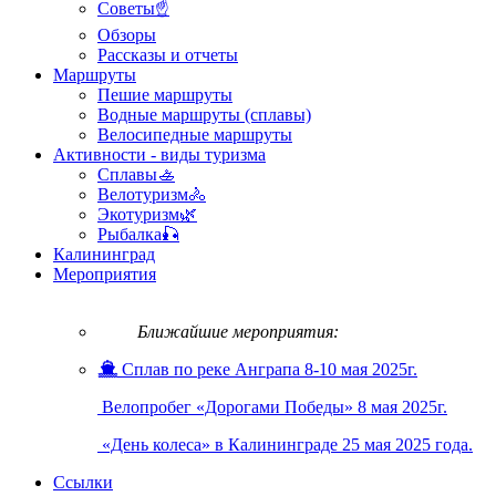
Советы☝
Обзоры
Рассказы и отчеты
Маршруты
Пешие маршруты
Водные маршруты (сплавы)
Велосипедные маршруты
Активности - виды туризма
Сплавы🚣
Велотуризм🚴
Экотуризм🌿
Рыбалка🎣
Калининград
Мероприятия
Ближайшие мероприятия:
Сплав по реке Анграпа 8-10 мая 2025г.
Велопробег «Дорогами Победы» 8 мая 2025г.
«День колеса» в Калининграде 25 мая 2025 года.
Ссылки