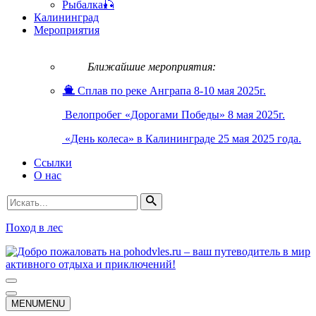
Рыбалка🎣
Калининград
Мероприятия
Ближайшие мероприятия:
Сплав по реке Анграпа 8-10 мая 2025г.
Велопробег «Дорогами Победы» 8 мая 2025г.
«День колеса» в Калининграде 25 мая 2025 года.
Ссылки
О нас
Искать...
Поход в лес
Меню
навигации
Меню
MENU
MENU
навигации