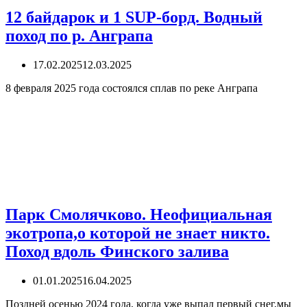
12 байдарок и 1 SUP-борд. Водный
поход по р. Анграпа
17.02.2025
12.03.2025
8 февраля 2025 года состоялся сплав по реке Анграпа
Парк Смолячково. Неофициальная
экотропа,о которой не знает никто.
Поход вдоль Финского залива
01.01.2025
16.04.2025
Поздней осенью 2024 года, когда уже выпал первый снег,мы