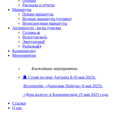
Обзоры
Рассказы и отчеты
Маршруты
Пешие маршруты
Водные маршруты (сплавы)
Велосипедные маршруты
Активности - виды туризма
Сплавы🚣
Велотуризм🚴
Экотуризм🌿
Рыбалка🎣
Калининград
Мероприятия
Ближайшие мероприятия:
Сплав по реке Анграпа 8-10 мая 2025г.
Велопробег «Дорогами Победы» 8 мая 2025г.
«День колеса» в Калининграде 25 мая 2025 года.
Ссылки
О нас