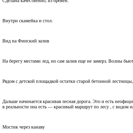
Сделана качественно, из бревен.
Внутри скамейка и стол.
Вид на Финский залив
На берегу местами лед, но сам залив еще не замерз. Волны бью
Рядом с детской площадкой остатки старой бетонной лестницы, 
Дальше начинается красивая лесная дорога. Это и есть неофици
в реальности она есть — красивый маршрут по лесу , с видом 
Мостик через канаву