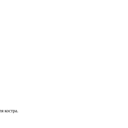
я костра.