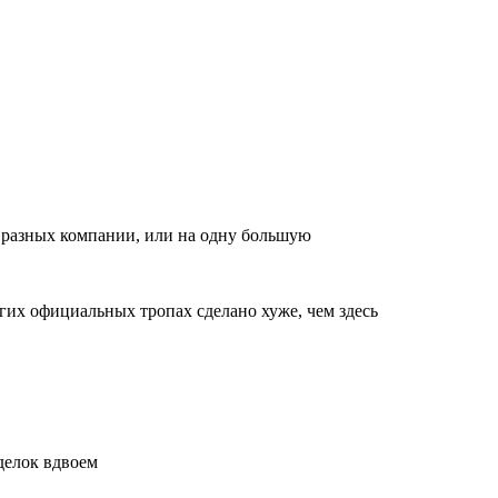
ри разных компании, или на одну большую
огих официальных тропах сделано хуже, чем здесь
делок вдвоем