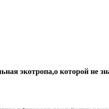
ная экотропа,о которой не зна