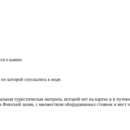
тся о камни
по которой спускались к воде.
альная туристическая экотропа, которой нет на картах и в путев
на Финский залив, с множеством оборудованных стоянок и мест 