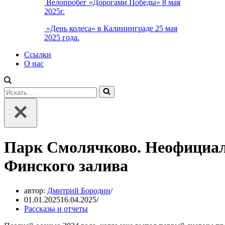
Велопробег «Дорогами Победы» 8 мая
2025г.
«День колеса» в Калининграде 25 мая
2025 года.
Ссылки
О нас
Искать...
Парк Смолячково. Неофициаль
Финского залива
автор:
Дмитрий Бородин
01.01.2025
16.04.2025
Рассказы и отчеты