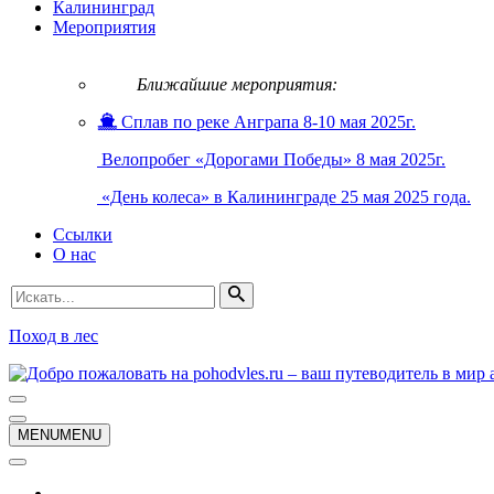
Калининград
Мероприятия
Ближайшие мероприятия:
Сплав по реке Анграпа 8-10 мая 2025г.
Велопробег «Дорогами Победы» 8 мая 2025г.
«День колеса» в Калининграде 25 мая 2025 года.
Ссылки
О нас
Искать...
Поход в лес
Меню
навигации
Меню
MENU
MENU
навигации