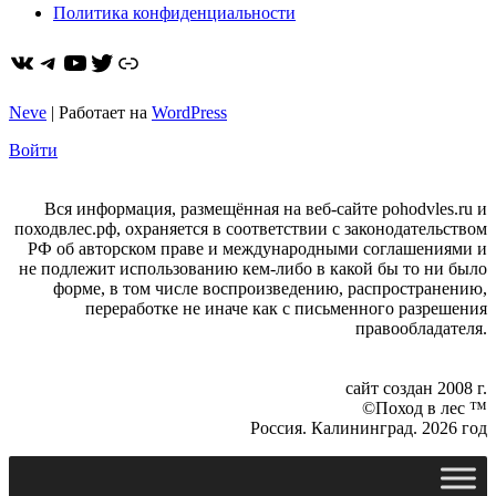
Политика конфиденциальности
ВКонтакте
Telegram
YouTube
Twitter
https://dzen.ru/pohodvles
Neve
| Работает на
WordPress
Войти
Вся информация, размещённая на веб-сайте pohodvles.ru и
походвлес.рф, охраняется в соответствии с законодательством
РФ об авторском праве и международными соглашениями и
не подлежит использованию кем-либо в какой бы то ни было
форме, в том числе воспроизведению, распространению,
переработке не иначе как с письменного разрешения
правообладателя.
сайт создан 2008 г.
©Поход в лес ™
Россия. Калининград. 2026 год