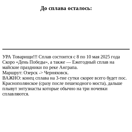
До сплава осталось:
УРА Товарищи!!! Сплав состоится с 8 по 10 мая 2025 года
Скоро «День Победы», а также — Ежегодный сплав на
майские праздники по реке Анграпа.
Маршрут: Озерск -> Черняховск.
ВАЖНО: конец сплава на 3-тие сутки скорее всего будет пос.
Краснополянское (сразу после пешеходного моста), дальше
плывут энтузиасты которые обычно на три ночевки
сплавляются.