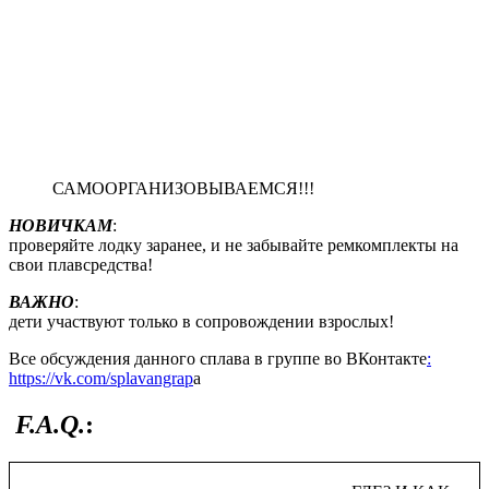
САМООРГАНИЗОВЫВАЕМСЯ!!!
НОВИЧКАМ
:
проверяйте лодку заранее, и не забывайте ремкомплекты на
свои плавсредства!
ВАЖНО
:
дети участвуют только в сопровождении взрослых!
Все обсуждения данного сплава в группе во ВКонтакте
:
https://vk.com/splavangrap
a
F.A.Q.
: