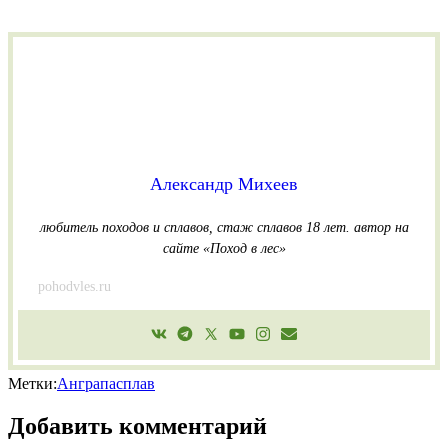
Александр Михеев
любитель походов и сплавов, стаж сплавов 18 лет.
автор на
сайте «Поход в лес»
pohodvles.ru
Метки:
Анграпа
сплав
Добавить комментарий