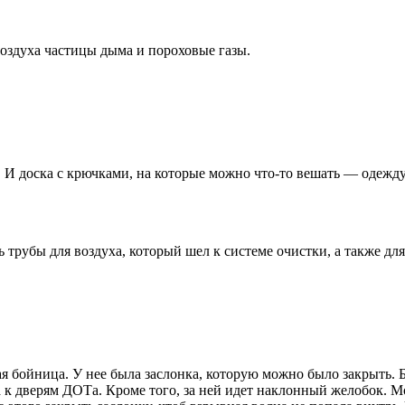
воздуха частицы дыма и пороховые газы.
. И доска с крючками, на которые можно что-то вешать — одежд
 трубы для воздуха, который шел к системе очистки, а также для
 бойница. У нее была заслонка, которую можно было закрыть. 
ыла к дверям ДОТа. Кроме того, за ней идет наклонный желобок. 