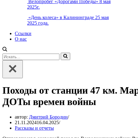
Велопробег «Дорогами Победы» 8 мая
2025г.
«День колеса» в Калининграде 25 мая
2025 года.
Ссылки
О нас
Искать...
Походы от станции 47 км. Ма
ДОТы времен войны
автор:
Дмитрий Бородин
21.11.2024
16.04.2025
Рассказы и отчеты