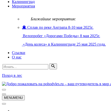
Калининград
Мероприятия
Ближайшие мероприятия:
Сплав по реке Анграпа 8-10 мая 2025г.
Велопробег «Дорогами Победы» 8 мая 2025г.
«День колеса» в Калининграде 25 мая 2025 года.
Ссылки
О нас
Искать...
Поход в лес
Меню
навигации
Меню
MENU
MENU
навигации