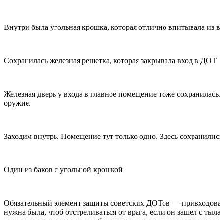
Внутри была угольная крошка, которая отлично впитывала из 
Сохранилась железная решетка, которая закрывала вход в ДОТ
Железная дверь у входа в главное помещение тоже сохранилась
оружие.
Заходим внутрь. Помещение тут только одно. Здесь сохранились
Один из баков с угольной крошкой
Обязательный элемент защиты советских ДОТов — привходовая
нужна была, чтоб отстреливаться от врага, если он зашел с т