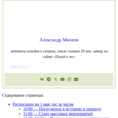
Александр Михеев
любитель походов и сплавов, стаж сплавов 18 лет.
автор на
сайте «Поход в лес»
pohodvles.ru
Содержание страницы
Расписание на 1 мая: час за часом
10:00 — Погружение в историю и природу
11:00 — Старт массовых мероприятий