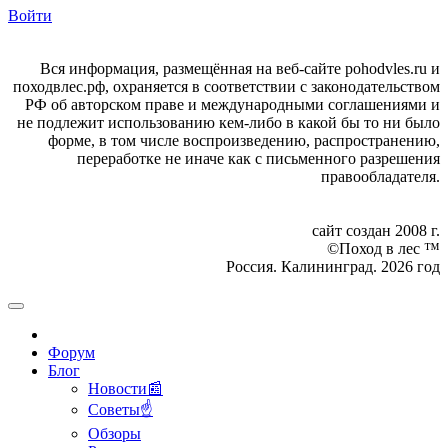
Войти
Вся информация, размещённая на веб-сайте pohodvles.ru и
походвлес.рф, охраняется в соответствии с законодательством
РФ об авторском праве и международными соглашениями и
не подлежит использованию кем-либо в какой бы то ни было
форме, в том числе воспроизведению, распространению,
переработке не иначе как с письменного разрешения
правообладателя.
сайт создан 2008 г.
©Поход в лес ™
Россия. Калининград. 2026 год
Форум
Блог
Новости📰
Советы☝
Обзоры