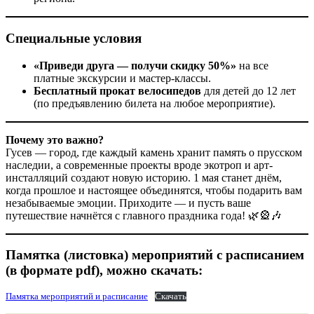
Специальные условия
«Приведи друга — получи скидку 50%»
на все
платные экскурсии и мастер-классы.
Бесплатный прокат велосипедов
для детей до 12 лет
(по предъявлению билета на любое мероприятие).
Почему это важно?
Гусев — город, где каждый камень хранит память о прусском
наследии, а современные проекты вроде экотроп и арт-
инсталляций создают новую историю. 1 мая станет днём,
когда прошлое и настоящее объединятся, чтобы подарить вам
незабываемые эмоции. Приходите — и пусть ваше
путешествие начнётся с главного праздника года! 🌿🎡🎶
Памятка (листовка) мероприятий с расписанием
(в формате pdf), можно скачать:
Памятка мероприятий и расписание
Скачать