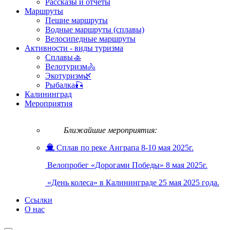
Рассказы и отчеты
Маршруты
Пешие маршруты
Водные маршруты (сплавы)
Велосипедные маршруты
Активности - виды туризма
Сплавы🚣
Велотуризм🚴
Экотуризм🌿
Рыбалка🎣
Калининград
Мероприятия
Ближайшие мероприятия:
Сплав по реке Анграпа 8-10 мая 2025г.
Велопробег «Дорогами Победы» 8 мая 2025г.
«День колеса» в Калининграде 25 мая 2025 года.
Ссылки
О нас