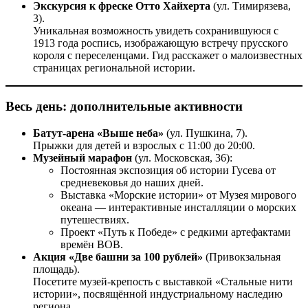
Экскурсия к фреске Отто Хайхерта
(ул. Тимирязева,
3).
Уникальная возможность увидеть сохранившуюся с
1913 года роспись, изображающую встречу прусского
короля с переселенцами. Гид расскажет о малоизвестных
страницах региональной истории.
Весь день: дополнительные активности
Батут-арена «Выше неба»
(ул. Пушкина, 7).
Прыжки для детей и взрослых с 11:00 до 20:00.
Музейный марафон
(ул. Московская, 36):
Постоянная экспозиция об истории Гусева от
средневековья до наших дней.
Выставка «Морские истории» от Музея мирового
океана — интерактивные инсталляции о морских
путешествиях.
Проект «Путь к Победе» с редкими артефактами
времён ВОВ.
Акция «Две башни за 100 рублей»
(Привокзальная
площадь).
Посетите музей-крепость с выставкой «Стальные нити
истории», посвящённой индустриальному наследию
региона.