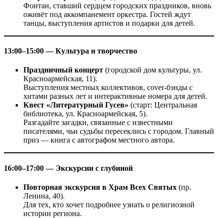
Фонтан, ставший сердцем городских праздников, вновь
оживёт под аккомпанемент оркестра. Гостей ждут
танцы, выступления артистов и подарки для детей.
13:00–15:00 — Культура и творчество
Праздничный концерт
(городской дом культуры, ул.
Красноармейская, 11).
Выступления местных коллективов, cover-бэнды с
хитами разных лет и интерактивные номера для детей.
Квест «Литературный Гусев»
(старт: Центральная
библиотека, ул. Красноармейская, 5).
Разгадайте загадки, связанные с известными
писателями, чьи судьбы пересеклись с городом. Главный
приз — книга с автографом местного автора.
16:00–17:00 — Экскурсии с глубиной
Повторная экскурсия в Храм Всех Святых
(пр.
Ленина, 40).
Для тех, кто хочет подробнее узнать о религиозной
истории региона.