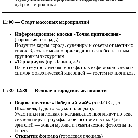
дубравы и родники.
11:00 — Старт массовых мероприятий
Информационные киоски «Точка притяжения»
(городская площадь).
Получите карты города, сувениры и советы от местных
гидов. Здесь же можно присоединиться к бесплатным
групповым экскурсиям.
«Террариум»
(пр. Ленина, 42).
Начните утро с необычного фото: в кафе можно сделать
снимок с экзотической ящерицей — гостем из тропиков.
11:30–12:30 — Водные и городские активности
Водное шествие «Победный май!»
(от ФОКа, ул.
Школьная, 1, до городской площади).
Участники на лодках и катамаранах проплывут по реке,
символизируя триумфальное шествие весны. Для
зрителей — живая музыка и тематические фотозоны на
берегу.
Открытие фонтана
(городская площадь).