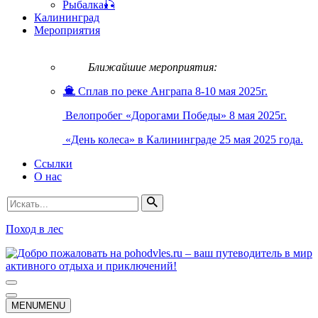
Рыбалка🎣
Калининград
Мероприятия
Ближайшие мероприятия:
Сплав по реке Анграпа 8-10 мая 2025г.
Велопробег «Дорогами Победы» 8 мая 2025г.
«День колеса» в Калининграде 25 мая 2025 года.
Ссылки
О нас
Искать...
Поход в лес
Меню
навигации
Меню
MENU
MENU
навигации