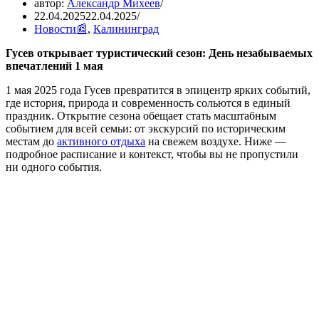
автор:
Александр Михеев
22.04.2025
22.04.2025
Новости📰
,
Калининград
Гусев открывает туристический сезон: День незабываемых
впечатлений 1 мая
1 мая 2025 года Гусев превратится в эпицентр ярких событий,
где история, природа и современность сольются в единый
праздник. Открытие сезона обещает стать масштабным
событием для всей семьи: от экскурсий по историческим
местам до
активного отдыха
на свежем воздухе. Ниже —
подробное расписание и контекст, чтобы вы не пропустили
ни одного события.