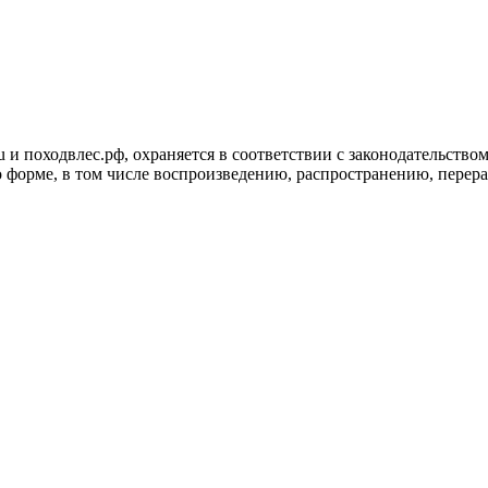
ru и походвлес.рф, охраняется в соответствии с законодательст
 форме, в том числе воспроизведению, распространению, перера