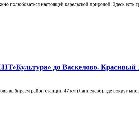
но полюбоваться настоящей карельской природой. Здесь есть гр
 СНТ»Культура» до Васкелово. Красивый
овь выбираем район станции 47 км (Лаппелево), где вокруг мно