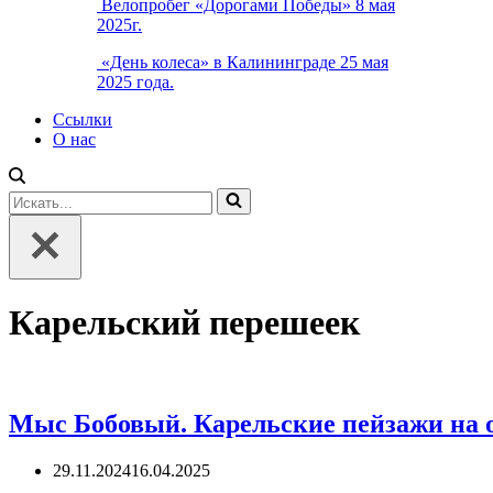
Велопробег «Дорогами Победы» 8 мая
2025г.
«День колеса» в Калининграде 25 мая
2025 года.
Ссылки
О нас
Искать...
Карельский перешеек
Мыс Бобовый. Карельские пейзажи на о
29.11.2024
16.04.2025