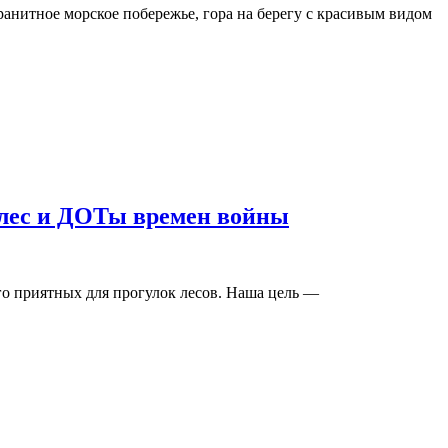
анитное морское побережье, гора на берегу с красивым видом
 лес и ДОТы времен войны
го приятных для прогулок лесов. Наша цель —