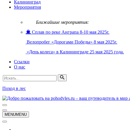
Калининград
Мероприятия
Ближайшие мероприятия:
Сплав по реке Анграпа 8-10 мая 2025г.
Велопробег «Дорогами Победы» 8 мая 2025г.
«День колеса» в Калининграде 25 мая 2025 года.
Ссылки
О нас
Искать...
Поход в лес
Меню
навигации
Меню
MENU
MENU
навигации