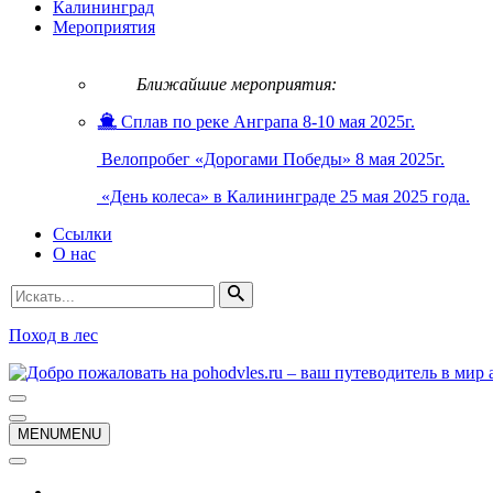
Калининград
Мероприятия
Ближайшие мероприятия:
Сплав по реке Анграпа 8-10 мая 2025г.
Велопробег «Дорогами Победы» 8 мая 2025г.
«День колеса» в Калининграде 25 мая 2025 года.
Ссылки
О нас
Искать...
Поход в лес
Меню
навигации
Меню
MENU
MENU
навигации