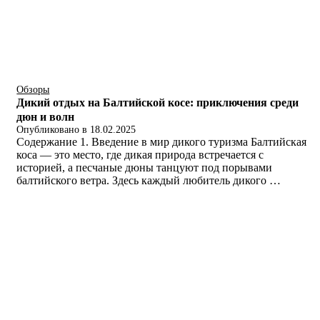
Обзоры
Дикий отдых на Балтийской косе: приключения среди
дюн и волн
Опубликовано в
18.02.2025
Содержание 1. Введение в мир дикого туризма Балтийская
коса — это место, где дикая природа встречается с
историей, а песчаные дюны танцуют под порывами
балтийского ветра. Здесь каждый любитель дикого …