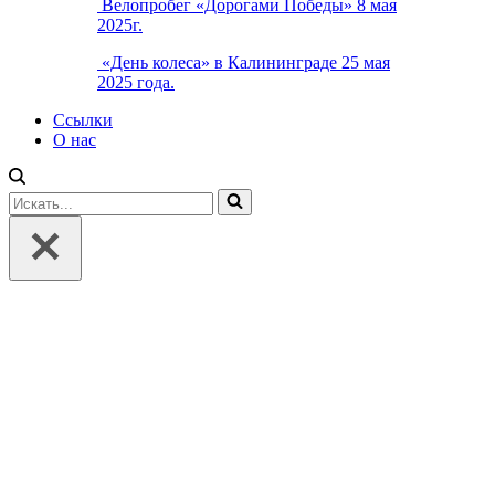
Велопробег «Дорогами Победы» 8 мая
2025г.
«День колеса» в Калининграде 25 мая
2025 года.
Ссылки
О нас
Искать...