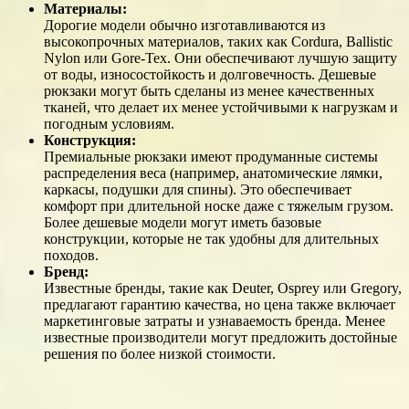
Материалы:
Дорогие модели обычно изготавливаются из
высокопрочных материалов, таких как Cordura, Ballistic
Nylon или Gore-Tex. Они обеспечивают лучшую защиту
от воды, износостойкость и долговечность. Дешевые
рюкзаки могут быть сделаны из менее качественных
тканей, что делает их менее устойчивыми к нагрузкам и
погодным условиям.
Конструкция:
Премиальные рюкзаки имеют продуманные системы
распределения веса (например, анатомические лямки,
каркасы, подушки для спины). Это обеспечивает
комфорт при длительной носке даже с тяжелым грузом.
Более дешевые модели могут иметь базовые
конструкции, которые не так удобны для длительных
походов.
Бренд:
Известные бренды, такие как Deuter, Osprey или Gregory,
предлагают гарантию качества, но цена также включает
маркетинговые затраты и узнаваемость бренда. Менее
известные производители могут предложить достойные
решения по более низкой стоимости.