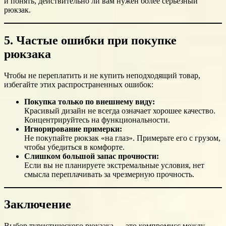
и понять, действительно ли вам нужен более серьезный
рюкзак.
5. Частые ошибки при покупке
рюкзака
Чтобы не переплатить и не купить неподходящий товар,
избегайте этих распространенных ошибок:
Покупка только по внешнему виду:
Красивый дизайн не всегда означает хорошее качество.
Концентрируйтесь на функциональности.
Игнорирование примерки:
Не покупайте рюкзак «на глаз». Примерьте его с грузом,
чтобы убедиться в комфорте.
Слишком большой запас прочности:
Если вы не планируете экстремальные условия, нет
смысла переплачивать за чрезмерную прочность.
Заключение
Выбор туристического рюкзака — это компромисс между