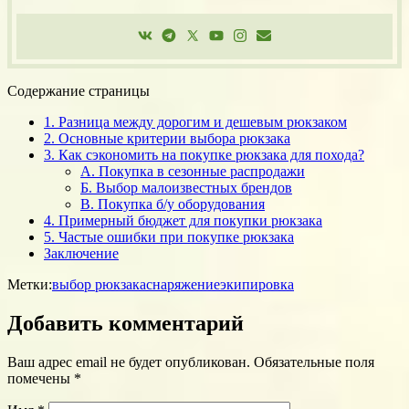
Содержание страницы
1. Разница между дорогим и дешевым рюкзаком
2. Основные критерии выбора рюкзака
3. Как сэкономить на покупке рюкзака для похода?
А. Покупка в сезонные распродажи
Б. Выбор малоизвестных брендов
В. Покупка б/у оборудования
4. Примерный бюджет для покупки рюкзака
5. Частые ошибки при покупке рюкзака
Заключение
Метки:
выбор рюкзака
снаряжение
экипировка
Добавить комментарий
Ваш адрес email не будет опубликован.
Обязательные поля
помечены
*