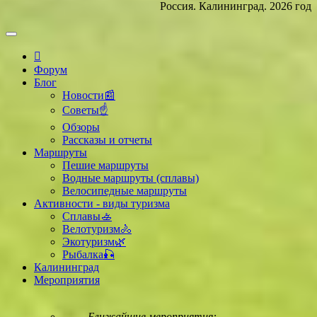
Россия. Калининград. 2026 год
Форум
Блог
Новости📰
Советы☝
Обзоры
Рассказы и отчеты
Маршруты
Пешие маршруты
Водные маршруты (сплавы)
Велосипедные маршруты
Активности - виды туризма
Сплавы🚣
Велотуризм🚴
Экотуризм🌿
Рыбалка🎣
Калининград
Мероприятия
Ближайшие мероприятия: