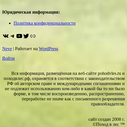
Юридическая информация:
Политика конфиденциальности
ВКонтакте
Telegram
YouTube
Twitter
https://dzen.ru/pohodvles
Neve
| Работает на
WordPress
Войти
Вся информация, размещённая на веб-сайте pohodvles.ru и
походвлес.рф, охраняется в соответствии с законодательством
РФ об авторском праве и международными соглашениями и
не подлежит использованию кем-либо в какой бы то ни было
форме, в том числе воспроизведению, распространению,
переработке не иначе как с письменного разрешения
правообладателя.
сайт создан 2008 г.
©Поход в лес ™