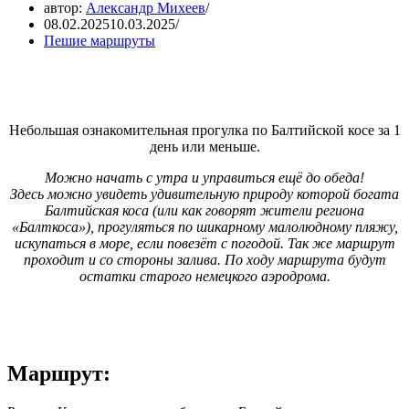
автор:
Александр Михеев
08.02.2025
10.03.2025
Пешие маршруты
Небольшая ознакомительная прогулка по Балтийской косе за 1
день или меньше.
Можно начать с утра и управиться ещё до обеда!
Здесь можно увидеть удивительную природу которой богата
Балтийская коса (или как говорят жители региона
«Балткоса»), прогуляться по шикарному малолюдному пляжу,
искупаться в море, если повезёт с погодой. Так же маршрут
проходит и со стороны залива. По ходу маршрута будут
остатки старого немецкого аэродрома.
Маршрут: