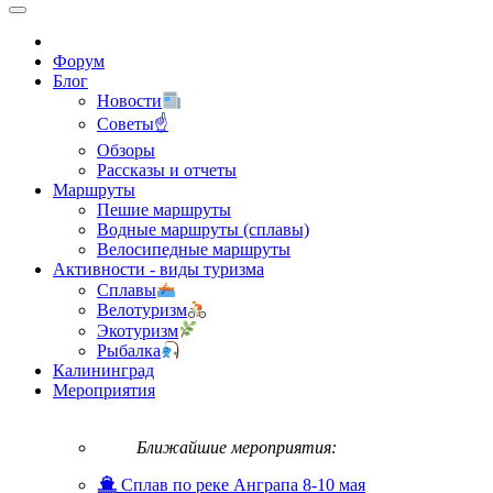
Форум
Блог
Новости
Советы☝
Обзоры
Рассказы и отчеты
Маршруты
Пешие маршруты
Водные маршруты (сплавы)
Велосипедные маршруты
Активности - виды туризма
Сплавы
Велотуризм
Экотуризм
Рыбалка
Калининград
Мероприятия
Ближайшие мероприятия:
Сплав по реке Анграпа 8-10 мая