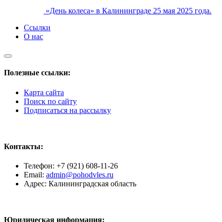
«День колеса» в Калининграде 25 мая 2025 года.
Ссылки
О нас
Полезные ссылки:
Карта сайта
Поиск по сайту
Подписаться на рассылку
Контакты:
Телефон: +7 (921) 608-11-26
Email:
admin@pohodvles.ru
Адрес: Калининградская область
Юридическая информация: