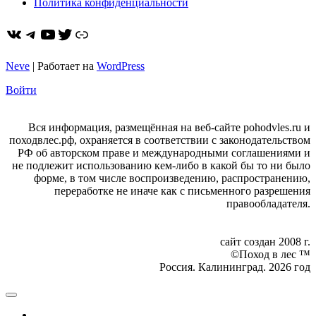
Политика конфиденциальности
ВКонтакте
Telegram
YouTube
Twitter
https://dzen.ru/pohodvles
Neve
| Работает на
WordPress
Войти
Вся информация, размещённая на веб-сайте pohodvles.ru и
походвлес.рф, охраняется в соответствии с законодательством
РФ об авторском праве и международными соглашениями и
не подлежит использованию кем-либо в какой бы то ни было
форме, в том числе воспроизведению, распространению,
переработке не иначе как с письменного разрешения
правообладателя.
сайт создан 2008 г.
©Поход в лес ™
Россия. Калининград. 2026 год