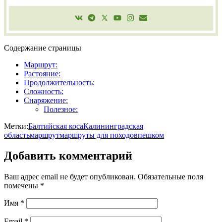
Содержание страницы
Маршрут:
Растояние:
Продолжительность:
Сложность:
Снаряжение:
Полезное:
Метки:
Балтийская коса
Калининградская
область
маршрут
маршруты для походов
пешком
Добавить комментарий
Ваш адрес email не будет опубликован.
Обязательные поля
помечены
*
Имя
*
Email
*