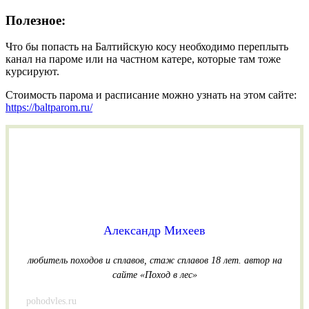
Полезное:
Что бы попасть на Балтийскую косу необходимо переплыть
канал на пароме или на частном катере, которые там тоже
курсируют.
Стоимость парома и расписание можно узнать на этом сайте:
https://baltparom.ru/
Александр Михеев
любитель походов и сплавов, стаж сплавов 18 лет.
автор на
сайте «Поход в лес»
pohodvles.ru