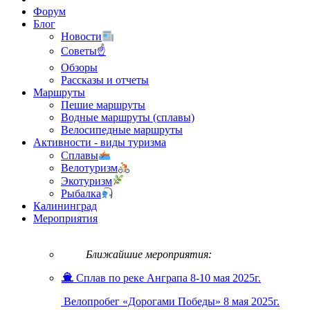
Форум
Блог
Новости
Советы☝
Обзоры
Рассказы и отчеты
Маршруты
Пешие маршруты
Водные маршруты (сплавы)
Велосипедные маршруты
Активности - виды туризма
Сплавы
Велотуризм
Экотуризм
Рыбалка
Калининград
Мероприятия
Ближайшие мероприятия:
Сплав по реке Анграпа 8-10 мая 2025г.
Велопробег «Дорогами Победы» 8 мая 2025г.