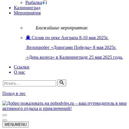
Рыбалка
Калининград
Мероприятия
Ближайшие мероприятия:
Сплав по реке Анграпа 8-10 мая 2025г.
Велопробег «Дорогами Победы» 8 мая 2025г.
«День колеса» в Калининграде 25 мая 2025 года.
Ссылки
О нас
Искать...
Поход в лес
Меню
навигации
Меню
MENU
MENU
навигации