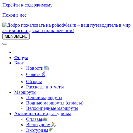
Перейти к содержимому
Поход в лес
MENU
MENU
Форум
Блог
Новости
Советы☝
Обзоры
Рассказы и отчеты
Маршруты
Пешие маршруты
Водные маршруты (сплавы)
Велосипедные маршруты
Активности - виды туризма
Сплавы
Велотуризм
Экотуризм