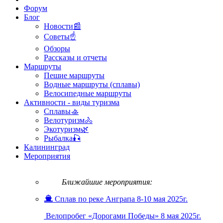
Форум
Блог
Новости📰
Советы☝
Обзоры
Рассказы и отчеты
Маршруты
Пешие маршруты
Водные маршруты (сплавы)
Велосипедные маршруты
Активности - виды туризма
Сплавы🚣
Велотуризм🚴
Экотуризм🌿
Рыбалка🎣
Калининград
Мероприятия
Ближайшие мероприятия:
Сплав по реке Анграпа 8-10 мая 2025г.
Велопробег «Дорогами Победы» 8 мая 2025г.