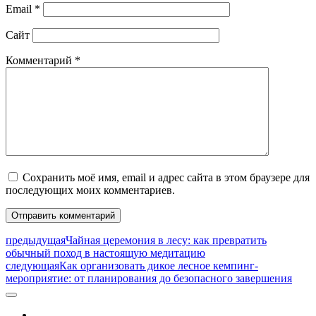
Email
*
Сайт
Комментарий
*
Сохранить моё имя, email и адрес сайта в этом браузере для
последующих моих комментариев.
предыдущая
Чайная церемония в лесу: как превратить
обычный поход в настоящую медитацию
следующая
Как организовать дикое лесное кемпинг-
мероприятие: от планирования до безопасного завершения