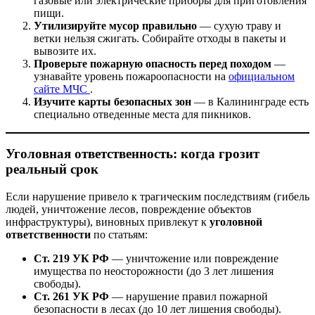
газовые или электрические приборы для приготовления
пищи.
Утилизируйте мусор правильно
— сухую траву и
ветки нельзя сжигать. Собирайте отходы в пакеты и
вывозите их.
Проверьте пожарную опасность перед походом
—
узнавайте уровень пожароопасности на
официальном
сайте МЧС
.
Изучите карты безопасных зон
— в Калининграде есть
специально отведенные места для пикников.
Уголовная ответственность: когда грозит
реальный срок
Если нарушение привело к трагическим последствиям (гибель
людей, уничтожение лесов, повреждение объектов
инфраструктуры), виновных привлекут к
уголовной
ответственности
по статьям:
Ст. 219 УК РФ
— уничтожение или повреждение
имущества по неосторожности (до 3 лет лишения
свободы).
Ст. 261 УК РФ
— нарушение правил пожарной
безопасности в лесах (до 10 лет лишения свободы).