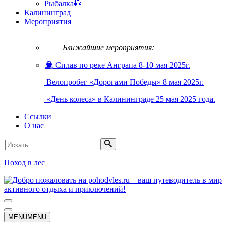
Рыбалка🎣
Калининград
Мероприятия
Ближайшие мероприятия:
Сплав по реке Анграпа 8-10 мая 2025г.
Велопробег «Дорогами Победы» 8 мая 2025г.
«День колеса» в Калининграде 25 мая 2025 года.
Ссылки
О нас
Искать...
Поход в лес
Меню
навигации
Меню
MENU
MENU
навигации