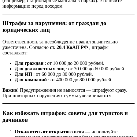
(например, стационарные мангалы в парках). Уточняйте
информацию перед походом.
Штрафы за нарушения: от граждан до
юридических лиц
Ответственность за несоблюдение правил значительно
ужесточена. Согласно
ст. 20.4 КоАП РФ
, штрафы
составляют:
Для граждан
: от 10 000 до 20 000 рублей.
Для должностных лиц
: от 30 000 до 60 000 рублей.
Для ИП
: от 60 000 до 80 000 рублей.
Для компаний
: от 400 000 до 800 000 рублей.
Важно!
Предупреждения не выносятся — штрафуют сразу.
При повторных нарушениях суммы увеличиваются.
Как избежать штрафов: советы для туристов и
дачников
Откажитесь от открытого огня
— используйте