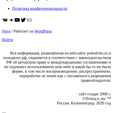
Политика конфиденциальности
ВКонтакте
Telegram
YouTube
Twitter
https://dzen.ru/pohodvles
Neve
| Работает на
WordPress
Войти
Вся информация, размещённая на веб-сайте pohodvles.ru и
походвлес.рф, охраняется в соответствии с законодательством
РФ об авторском праве и международными соглашениями и
не подлежит использованию кем-либо в какой бы то ни было
форме, в том числе воспроизведению, распространению,
переработке не иначе как с письменного разрешения
правообладателя.
сайт создан 2008 г.
©Поход в лес ™
Россия. Калининград. 2026 год