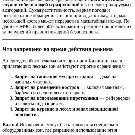
случаи гибели людей и разрушений
из-за неконтролируемых
возгораний. Сухая растительность, жаркая погода и
неосторожное обращение с огнем приводят к тому, что даже
небольшой костер может перерасти в масштабный пожар. По
данным МЧС, более 60% возгораний в регионе происходят из-
за нарушений правил пожарной безопасности.
Что запрещено во время действия режима
В период особого режима на территории Калининграда и
прилегающих лесных зон действуют строгие ограничения:
Запрет на сжигание мусора и травы
— даже на
частных участках.
Запрет на разведение костров
— включая мангалы,
барбекю и свечи в лесах и парках.
Запрет на использование пиротехники
— фейерверки
и салюты под запретом.
Запрет на курение в лесах и зонах повышенной
опасности
.
Важно!
Исключения могут быть только для специально
оборудованных зон, где разрешено использование огня