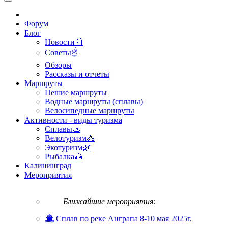
Форум
Блог
Новости📰
Советы☝
Обзоры
Рассказы и отчеты
Маршруты
Пешие маршруты
Водные маршруты (сплавы)
Велосипедные маршруты
Активности - виды туризма
Сплавы🚣
Велотуризм🚴
Экотуризм🌿
Рыбалка🎣
Калининград
Мероприятия
Ближайшие мероприятия:
Сплав по реке Анграпа 8-10 мая 2025г.