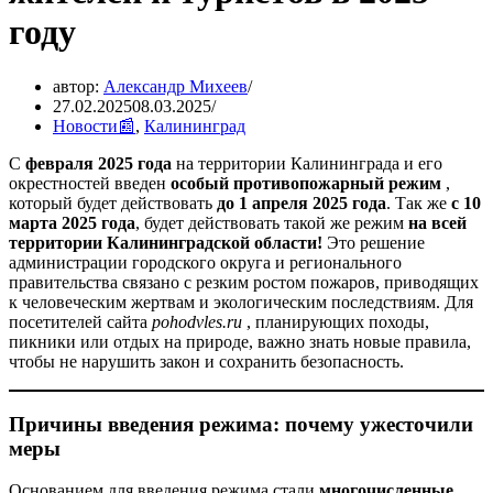
году
автор:
Александр Михеев
27.02.2025
08.03.2025
Новости📰
,
Калининград
С
февраля 2025 года
на территории Калининграда и его
окрестностей введен
особый противопожарный режим
,
который будет действовать
до 1 апреля 2025 года
. Так же
с 10
марта 2025 года
, будет действовать такой же режим
на всей
территории Калининградской области!
Это решение
администрации городского округа и регионального
правительства связано с резким ростом пожаров, приводящих
к человеческим жертвам и экологическим последствиям. Для
посетителей сайта
pohodvles.ru
, планирующих походы,
пикники или отдых на природе, важно знать новые правила,
чтобы не нарушить закон и сохранить безопасность.
Причины введения режима: почему ужесточили
меры
Основанием для введения режима стали
многочисленные