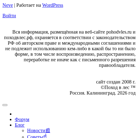
Neve
| Работает на
WordPress
Войти
Вся информация, размещённая на веб-сайте pohodvles.ru и
походвлес.рф, охраняется в соответствии с законодательством
РФ об авторском праве и международными соглашениями и
не подлежит использованию кем-либо в какой бы то ни было
форме, в том числе воспроизведению, распространению,
переработке не иначе как с письменного разрешения
правообладателя.
сайт создан 2008 г.
©Поход в лес ™
Россия. Калининград. 2026 год
Форум
Блог
Новости📰
Советы☝