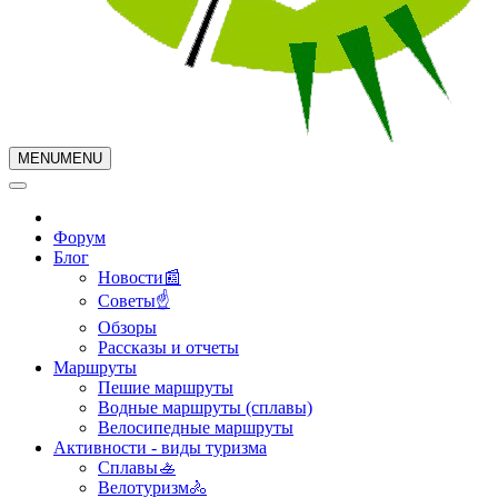
MENU
MENU
Форум
Блог
Новости📰
Советы☝
Обзоры
Рассказы и отчеты
Маршруты
Пешие маршруты
Водные маршруты (сплавы)
Велосипедные маршруты
Активности - виды туризма
Сплавы🚣
Велотуризм🚴