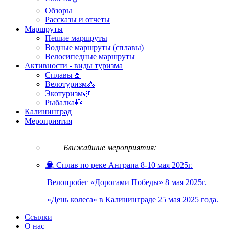
Обзоры
Рассказы и отчеты
Маршруты
Пешие маршруты
Водные маршруты (сплавы)
Велосипедные маршруты
Активности - виды туризма
Сплавы🚣
Велотуризм🚴
Экотуризм🌿
Рыбалка🎣
Калининград
Мероприятия
Ближайшие мероприятия:
Сплав по реке Анграпа 8-10 мая 2025г.
Велопробег «Дорогами Победы» 8 мая 2025г.
«День колеса» в Калининграде 25 мая 2025 года.
Ссылки
О нас