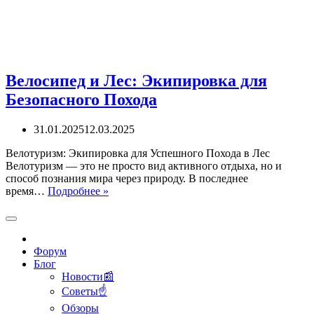
Велосипед и Лес: Экипировка для
Безопасного Похода
31.01.2025
12.03.2025
Велотуризм: Экипировка для Успешного Похода в Лес
Велотуризм — это не просто вид активного отдыха, но и
способ познания мира через природу. В последнее
Велосипед
время…
Подробнее »
и
Лес:
Экипировка
для
Форум
Безопасного
Блог
Похода
Новости📰
Советы☝
Обзоры