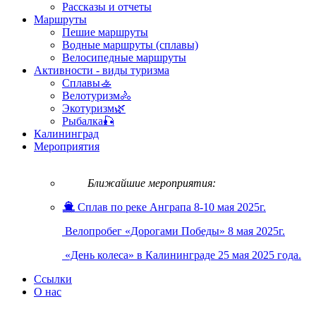
Рассказы и отчеты
Маршруты
Пешие маршруты
Водные маршруты (сплавы)
Велосипедные маршруты
Активности - виды туризма
Сплавы🚣
Велотуризм🚴
Экотуризм🌿
Рыбалка🎣
Калининград
Мероприятия
Ближайшие мероприятия:
Сплав по реке Анграпа 8-10 мая 2025г.
Велопробег «Дорогами Победы» 8 мая 2025г.
«День колеса» в Калининграде 25 мая 2025 года.
Ссылки
О нас