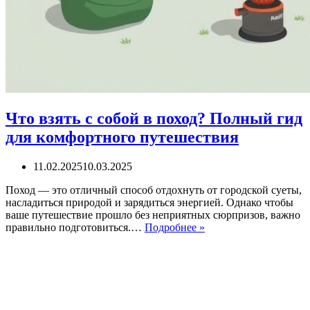
Что взять с собой в поход? Полный гид
для комфортного путешествия
11.02.2025
10.03.2025
Поход — это отличный способ отдохнуть от городской суеты,
насладиться природой и зарядиться энергией. Однако чтобы
ваше путешествие прошло без неприятных сюрпризов, важно
Что
правильно подготовиться.…
Подробнее »
взять
с
собой
в
поход?
Полный