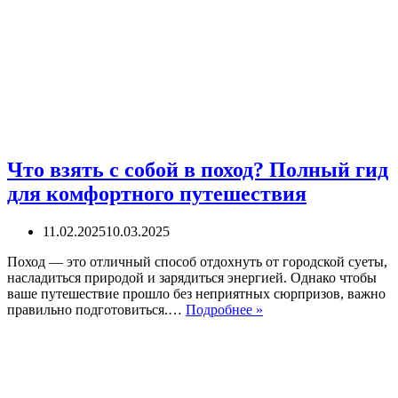
Что взять с собой в поход? Полный гид
для комфортного путешествия
11.02.2025
10.03.2025
Поход — это отличный способ отдохнуть от городской суеты,
насладиться природой и зарядиться энергией. Однако чтобы
ваше путешествие прошло без неприятных сюрпризов, важно
Что
правильно подготовиться.…
Подробнее »
взять
с
собой
в
поход?