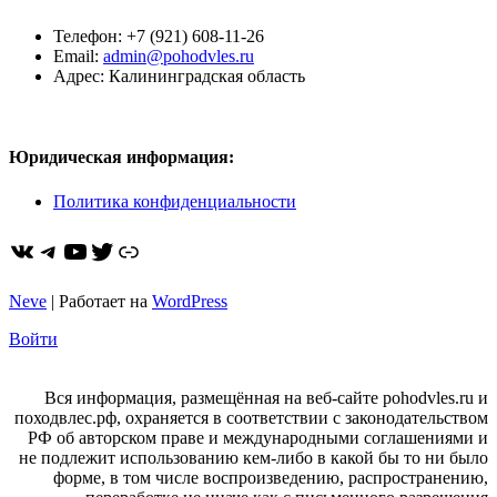
Телефон: +7 (921) 608-11-26
Email:
admin@pohodvles.ru
Адрес: Калининградская область
Юридическая информация:
Политика конфиденциальности
ВКонтакте
Telegram
YouTube
Twitter
https://dzen.ru/pohodvles
Neve
| Работает на
WordPress
Войти
Вся информация, размещённая на веб-сайте pohodvles.ru и
походвлес.рф, охраняется в соответствии с законодательством
РФ об авторском праве и международными соглашениями и
не подлежит использованию кем-либо в какой бы то ни было
форме, в том числе воспроизведению, распространению,