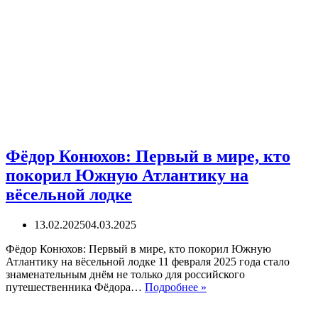
Фёдор Конюхов: Первый в мире, кто
покорил Южную Атлантику на
вёсельной лодке
13.02.2025
04.03.2025
Фёдор Конюхов: Первый в мире, кто покорил Южную
Атлантику на вёсельной лодке 11 февраля 2025 года стало
знаменательным днём не только для российского
Фёдор
путешественника Фёдора…
Подробнее »
Конюхов:
Первый