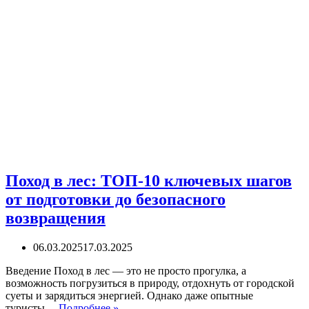
Поход в лес: ТОП-10 ключевых шагов
от подготовки до безопасного
возвращения
06.03.2025
17.03.2025
Введение Поход в лес — это не просто прогулка, а
возможность погрузиться в природу, отдохнуть от городской
суеты и зарядиться энергией. Однако даже опытные
Поход
туристы…
Подробнее »