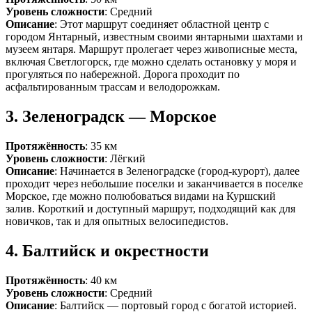
Уровень сложности
: Средний
Описание
: Этот маршрут соединяет областной центр с
городом Янтарный, известным своими янтарными шахтами и
музеем янтаря. Маршрут пролегает через живописные места,
включая Светлогорск, где можно сделать остановку у моря и
прогуляться по набережной. Дорога проходит по
асфальтированным трассам и велодорожкам.
3.
Зеленоградск — Морское
Протяжённость
: 35 км
Уровень сложности
: Лёгкий
Описание
: Начинается в Зеленоградске (город-курорт), далее
проходит через небольшие поселки и заканчивается в поселке
Морское, где можно полюбоваться видами на Куршский
залив. Короткий и доступный маршрут, подходящий как для
новичков, так и для опытных велосипедистов.
4.
Балтийск и окрестности
Протяжённость
: 40 км
Уровень сложности
: Средний
Описание
: Балтийск — портовый город с богатой историей.