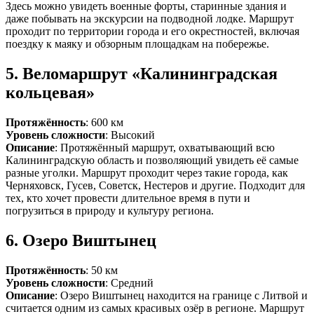
Здесь можно увидеть военные форты, старинные здания и
даже побывать на экскурсии на подводной лодке. Маршрут
проходит по территории города и его окрестностей, включая
поездку к маяку и обзорным площадкам на побережье.
5.
Веломаршрут «Калининградская
кольцевая»
Протяжённость
: 600 км
Уровень сложности
: Высокий
Описание
: Протяжённый маршрут, охватывающий всю
Калининградскую область и позволяющий увидеть её самые
разные уголки. Маршрут проходит через такие города, как
Черняховск, Гусев, Советск, Нестеров и другие. Подходит для
тех, кто хочет провести длительное время в пути и
погрузиться в природу и культуру региона.
6.
Озеро Виштынец
Протяжённость
: 50 км
Уровень сложности
: Средний
Описание
: Озеро Виштынец находится на границе с Литвой и
считается одним из самых красивых озёр в регионе. Маршрут