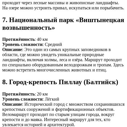
проходит через лесные массивы и живописные ландшафты.
На озере можно устроить привал, искупаться или порыбачить.
7.
Национальный парк «Виштынецкая
возвышенность»
Протяжённость
: 40 км
Уровень сложности
: Средний
Описание
: Это один из самых крупных заповедников в
области, где можно увидеть уникальные природные
ландшафты, включая холмы, леса и озёра. Маршрут проходит
по специально оборудованным велодорожкам и тропам. Здесь
можно встретить многочисленных животных и птиц.
8.
Город-крепость Пиллау (Балтийск)
Протяжённость
: 20 км
Уровень сложности
: Лёгкий
Описание
: Исторический город с множеством сохранившихся
крепостных сооружений и фортификационных объектов.
Веломаршрут проходит по старым улицам города, вокруг
крепости и до маяка. Интересный маршрут для тех, кто
увлекается историей и архитектурой.