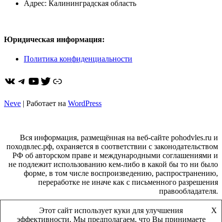
Адрес: Калининградская область
Юридическая информация:
Политика конфиденциальности
ВКонтакте
Telegram
YouTube
Twitter
https://dzen.ru/pohodvles
Neve
| Работает на
WordPress
Вся информация, размещённая на веб-сайте pohodvles.ru и
походвлес.рф, охраняется в соответствии с законодательством
РФ об авторском праве и международными соглашениями и
не подлежит использованию кем-либо в какой бы то ни было
форме, в том числе воспроизведению, распространению,
переработке не иначе как с письменного разрешения
правообладателя.
Этот сайт использует куки для улучшения
X
сайт создан 2008 г.
эффективности. Мы предполагаем, что Вы принимаете