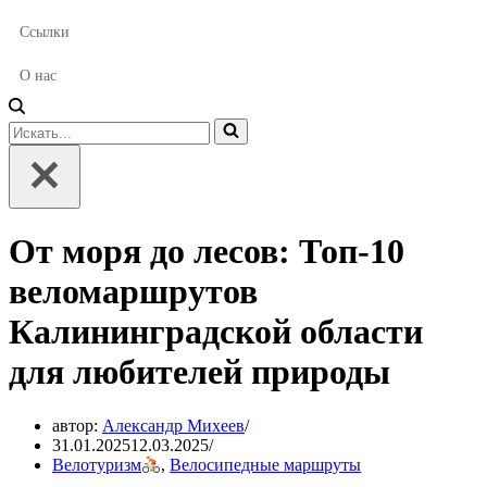
Ссылки
О нас
Искать...
От моря до лесов: Топ-10
веломаршрутов
Калининградской области
для любителей природы
автор:
Александр Михеев
31.01.2025
12.03.2025
Велотуризм
,
Велосипедные маршруты