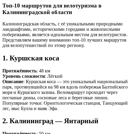
Топ-10 маршрутов для велотуризма в
Калининградской области
Калининградская область, с её уникальными природными
ландшафтами, историческими городами и живописными
побережьями, является идеальным местом для велотуристов.
Представляем вашему вниманию топ-10 лучших маршрутов
для велопутешествий по этому региону.
1.
Куршская коса
Протяжённость
: 48 км
Уровень сложности
: Лёгкий
Описание
: Куршская коса — это уникальный национальный
парк, протянувшийся на 98 км вдоль побережья Балтийского
моря и Куршского залива. Веломаршрут проходит через
песчаные дюны, сосновые леса и береговые линии.
Популярные точки: Орнитологическая станция, Танцующий
лес, мыс Булла и маяк Эфа.
2.
Калининград — Янтарный
Протяжённость
: 50 км