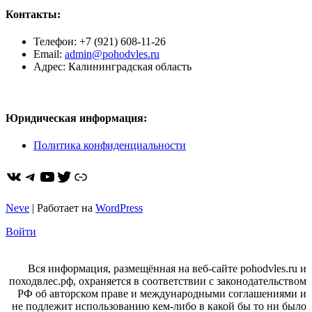
Контакты:
Телефон: +7 (921) 608-11-26
Email:
admin@pohodvles.ru
Адрес: Калининградская область
Юридическая информация:
Политика конфиденциальности
ВКонтакте
Telegram
YouTube
Twitter
https://dzen.ru/pohodvles
Neve
| Работает на
WordPress
Войти
Вся информация, размещённая на веб-сайте pohodvles.ru и
походвлес.рф, охраняется в соответствии с законодательством
РФ об авторском праве и международными соглашениями и
не подлежит использованию кем-либо в какой бы то ни было