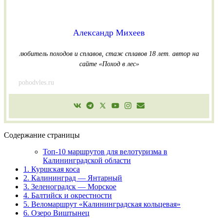
Александр Михеев
любитель походов и сплавов, стаж сплавов 18 лет.
автор на
сайте «Поход в лес»
pohodvles.ru
Содержание страницы
Топ-10 маршрутов для велотуризма в
Калининградской области
1. Куршская коса
2. Калининград — Янтарный
3. Зеленоградск — Морское
4. Балтийск и окрестности
5. Веломаршрут «Калининградская кольцевая»
6. Озеро Виштынец