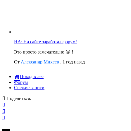
НА: На сайте заработал форум!
Это просто замечательно 😀 !
От
Александр Михеев
,
1 год назад
Поход в лес
Форум
Свежие записи
Поделиться: