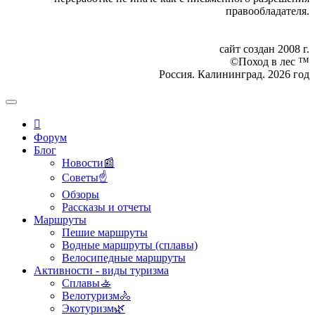
правообладателя.
сайт создан 2008 г.
©Поход в лес ™
Россия. Калининград. 2026 год
Форум
Блог
Новости📰
Советы☝
Обзоры
Рассказы и отчеты
Маршруты
Пешие маршруты
Водные маршруты (сплавы)
Велосипедные маршруты
Активности - виды туризма
Сплавы🚣
Велотуризм🚴
Экотуризм🌿