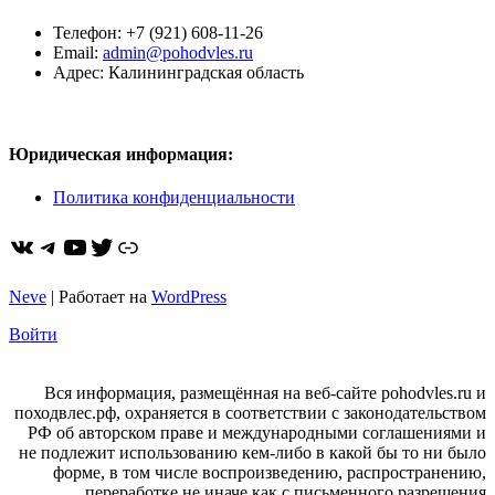
Телефон: +7 (921) 608-11-26
Email:
admin@pohodvles.ru
Адрес: Калининградская область
Юридическая информация:
Политика конфиденциальности
ВКонтакте
Telegram
YouTube
Twitter
https://dzen.ru/pohodvles
Neve
| Работает на
WordPress
Войти
Вся информация, размещённая на веб-сайте pohodvles.ru и
походвлес.рф, охраняется в соответствии с законодательством
РФ об авторском праве и международными соглашениями и
не подлежит использованию кем-либо в какой бы то ни было
форме, в том числе воспроизведению, распространению,
переработке не иначе как с письменного разрешения