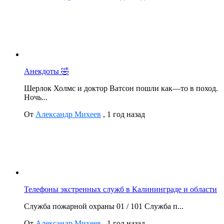
Анекдоты 🤣
Шерлок Холмс и доктор Ватсон пошли как—то в поход.
Ночь...
От
Александр Михеев
,
1 год назад
Телефоны экстренных служб в Калининграде и области
Служба пожарной охраны 01 / 101 Служба п...
От
Александр Михеев
,
1 год назад