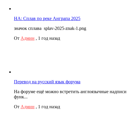
НА: Сплав по реке Анграпа 2025
значок сплава splav-2025-znak-1.png
От
Админ
,
1 год назад
Перевод на русский язык форума
На форуме ещё можно встретить англоязычные надписи
функ...
От
Админ
,
1 год назад