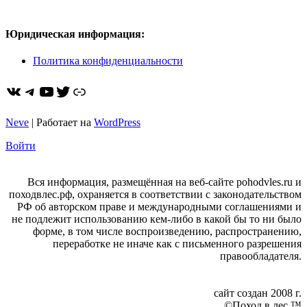
Юридическая информация:
Политика конфиденциальности
ВКонтакте
Telegram
YouTube
Twitter
https://dzen.ru/pohodvles
Neve
| Работает на
WordPress
Войти
Вся информация, размещённая на веб-сайте pohodvles.ru и
походвлес.рф, охраняется в соответствии с законодательством
РФ об авторском праве и международными соглашениями и
не подлежит использованию кем-либо в какой бы то ни было
форме, в том числе воспроизведению, распространению,
переработке не иначе как с письменного разрешения
правообладателя.
сайт создан 2008 г.
©Поход в лес ™