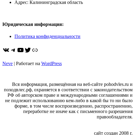
Адрес: Калининградская область
Юридическая информация:
Политика конфиденциальности
ВКонтакте
Telegram
YouTube
Twitter
https://dzen.ru/pohodvles
Neve
| Работает на
WordPress
Вся информация, размещённая на веб-сайте pohodvles.ru и
походвлес.рф, охраняется в соответствии с законодательством
РФ об авторском праве и международными соглашениями и
не подлежит использованию кем-либо в какой бы то ни было
форме, в том числе воспроизведению, распространению,
переработке не иначе как с письменного разрешения
правообладателя.
сайт создан 2008 г.