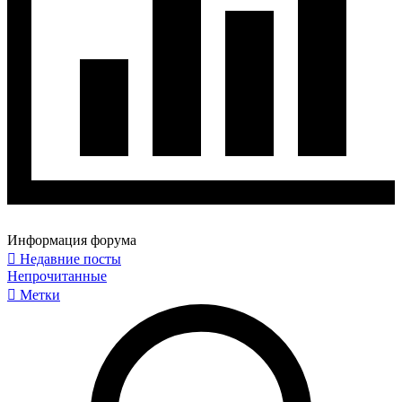
Информация форума
Недавние посты
Непрочитанные
Метки