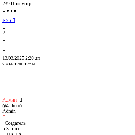
239
Просмотры
RSS
2
13/03/2025 2:20 дп
Создатель темы
Админ
(@admin)
Admin
Создатель
5 Записи
2
0
0