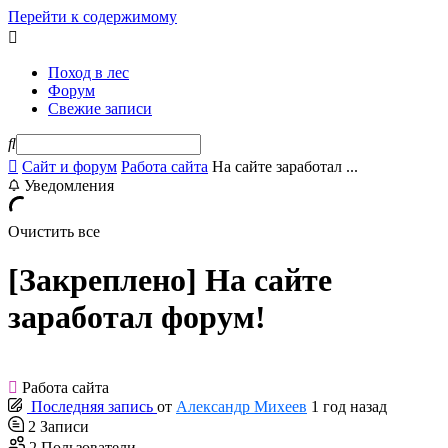
Перейти к содержимому
Поход в лес
Форум
Свежие записи
Сайт и форум
Работа сайта
На сайте заработал ...
Уведомления
Очистить все
[Закреплено]
На сайте
заработал форум!
Работа сайта
Последняя запись
от
Александр Михеев
1 год назад
2
Записи
2
Пользователи