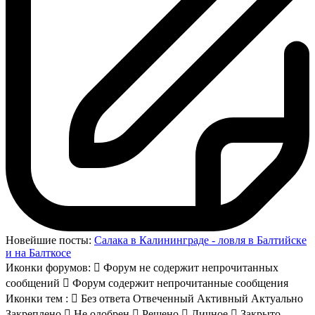
Новейшие посты:
Салака в Калининграде - ловля в Балтийске
и на Балткосе
Иконки форумов:
Форум не содержит непрочитанных
сообщений
Форум содержит непрочитанные сообщения
Иконки тем :
Без ответа
Отвеченный
Активный
Актуально
Закреплено
Не одобрен
Решено
Личное
Закрыто