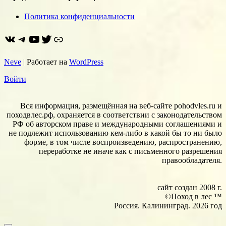
Политика конфиденциальности
ВКонтакте
Telegram
YouTube
Twitter
https://dzen.ru/pohodvles
Neve
| Работает на
WordPress
Войти
Вся информация, размещённая на веб-сайте pohodvles.ru и
походвлес.рф, охраняется в соответствии с законодательством
РФ об авторском праве и международными соглашениями и
не подлежит использованию кем-либо в какой бы то ни было
форме, в том числе воспроизведению, распространению,
переработке не иначе как с письменного разрешения
правообладателя.
сайт создан 2008 г.
©Поход в лес ™
Россия. Калининград. 2026 год