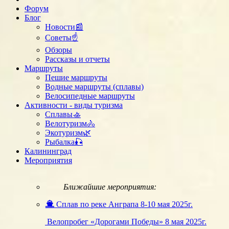
Форум
Блог
Новости📰
Советы☝
Обзоры
Рассказы и отчеты
Маршруты
Пешие маршруты
Водные маршруты (сплавы)
Велосипедные маршруты
Активности - виды туризма
Сплавы🚣
Велотуризм🚴
Экотуризм🌿
Рыбалка🎣
Калининград
Мероприятия
Ближайшие мероприятия:
Сплав по реке Анграпа 8-10 мая 2025г.
Велопробег «Дорогами Победы» 8 мая 2025г.