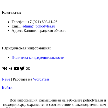
Контакты:
Телефон: +7 (921) 608-11-26
Email:
admin@pohodvles.ru
Адрес: Калининградская область
Юридическая информация:
Политика конфиденциальности
ВКонтакте
Telegram
YouTube
Twitter
https://dzen.ru/pohodvles
Neve
| Работает на
WordPress
Войти
Вся информация, размещённая на веб-сайте pohodvles.ru и
походвлес.рф, охраняется в соответствии с законодательством