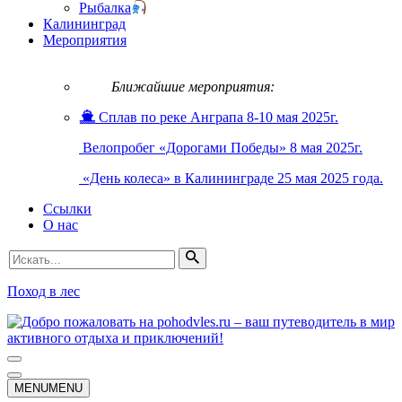
Рыбалка
Калининград
Мероприятия
Ближайшие мероприятия:
Сплав по реке Анграпа 8-10 мая 2025г.
Велопробег «Дорогами Победы» 8 мая 2025г.
«День колеса» в Калининграде 25 мая 2025 года.
Ссылки
О нас
Искать...
Поход в лес
Меню
навигации
Меню
MENU
MENU
навигации