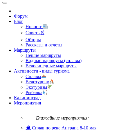
Форум
Блог
Новости
Советы☝
Обзоры
Рассказы и отчеты
Маршруты
Пешие маршруты
Водные маршруты (сплавы)
Велосипедные маршруты
Активности - виды туризма
Сплавы
Велотуризм
Экотуризм
Рыбалка
Калининград
Мероприятия
Ближайшие мероприятия:
Сплав по реке Анграпа 8-10 мая