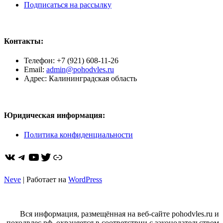
Подписаться на рассылку
Контакты:
Телефон: +7 (921) 608-11-26
Email:
admin@pohodvles.ru
Адрес: Калининградская область
Юридическая информация:
Политика конфиденциальности
ВКонтакте
Telegram
YouTube
Twitter
https://dzen.ru/pohodvles
Neve
| Работает на
WordPress
Вся информация, размещённая на веб-сайте pohodvles.ru и
походвлес.рф, охраняется в соответствии с законодательством