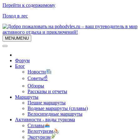
Перейти к содержимому
Поход в лес
MENU
MENU
Форум
Блог
Новости
Советы☝
Обзоры
Рассказы и отчеты
Маршруты
Пешие маршруты
Водные маршруты (сплавы)
Велосипедные маршруты
Активности - виды туризма
Сплавы
Велотуризм
Экотуризм