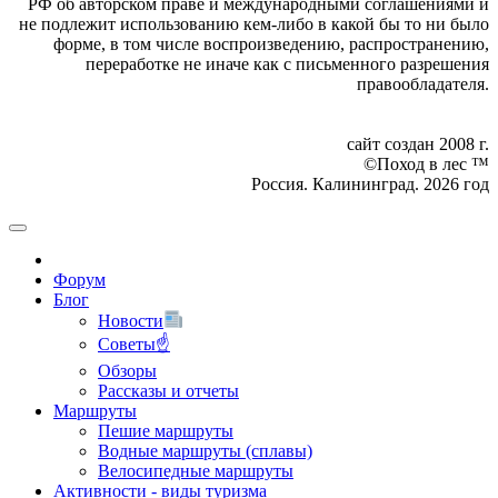
РФ об авторском праве и международными соглашениями и
не подлежит использованию кем-либо в какой бы то ни было
форме, в том числе воспроизведению, распространению,
переработке не иначе как с письменного разрешения
правообладателя.
сайт создан 2008 г.
©Поход в лес ™
Россия. Калининград. 2026 год
Форум
Блог
Новости
Советы☝
Обзоры
Рассказы и отчеты
Маршруты
Пешие маршруты
Водные маршруты (сплавы)
Велосипедные маршруты
Активности - виды туризма