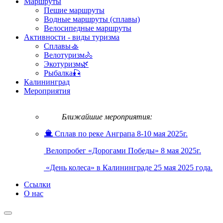
Маршруты
Пешие маршруты
Водные маршруты (сплавы)
Велосипедные маршруты
Активности - виды туризма
Сплавы🚣
Велотуризм🚴
Экотуризм🌿
Рыбалка🎣
Калининград
Мероприятия
Ближайшие мероприятия:
Сплав по реке Анграпа 8-10 мая 2025г.
Велопробег «Дорогами Победы» 8 мая 2025г.
«День колеса» в Калининграде 25 мая 2025 года.
Ссылки
О нас