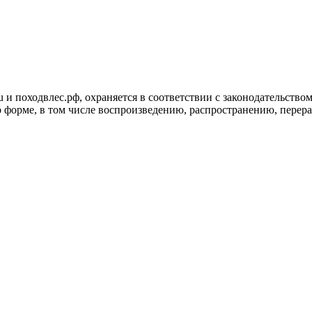
ru и походвлес.рф, охраняется в соответствии с законодательст
 форме, в том числе воспроизведению, распространению, перера