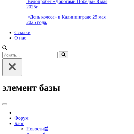
Велопробег «Дорогами Победы» 8 мая
2025г.
«День колеса» в Калининграде 25 мая
2025 года.
Ссылки
О нас
Искать...
элемент базы
Форум
Блог
Новости📰