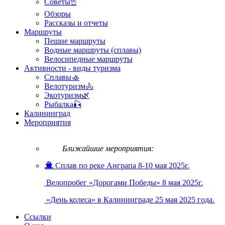
Советы☝
Обзоры
Рассказы и отчеты
Маршруты
Пешие маршруты
Водные маршруты (сплавы)
Велосипедные маршруты
Активности - виды туризма
Сплавы🚣
Велотуризм🚴
Экотуризм🌿
Рыбалка🎣
Калининград
Мероприятия
Ближайшие мероприятия:
Сплав по реке Анграпа 8-10 мая 2025г.
Велопробег «Дорогами Победы» 8 мая 2025г.
«День колеса» в Калининграде 25 мая 2025 года.
Ссылки