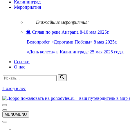
Калининград
Мероприятия
Ближайшие мероприятия:
Сплав по реке Анграпа 8-10 мая 2025г.
Велопробег «Дорогами Победы» 8 мая 2025г.
«День колеса» в Калининграде 25 мая 2025 года.
Ссылки
О нас
Искать...
Поход в лес
Меню
навигации
Меню
MENU
MENU
навигации