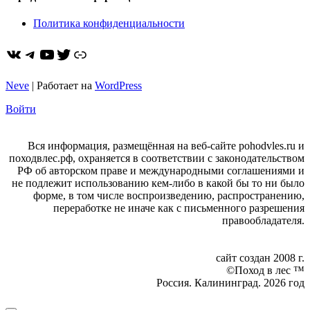
Политика конфиденциальности
ВКонтакте
Telegram
YouTube
Twitter
https://dzen.ru/pohodvles
Neve
| Работает на
WordPress
Войти
Вся информация, размещённая на веб-сайте pohodvles.ru и
походвлес.рф, охраняется в соответствии с законодательством
РФ об авторском праве и международными соглашениями и
не подлежит использованию кем-либо в какой бы то ни было
форме, в том числе воспроизведению, распространению,
переработке не иначе как с письменного разрешения
правообладателя.
сайт создан 2008 г.
©Поход в лес ™
Россия. Калининград. 2026 год