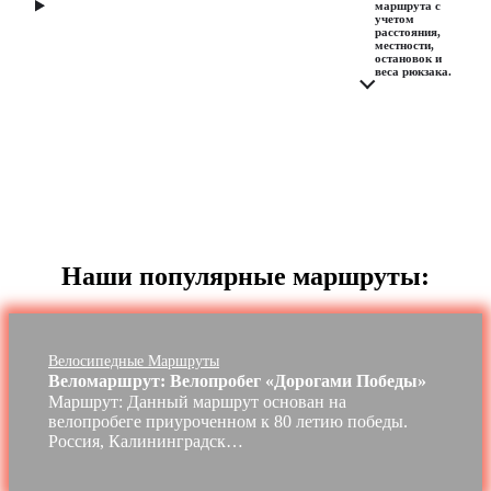
маршрута с
учетом
расстояния,
местности,
остановок и
веса рюкзака.
Наши популярные маршруты:
Велосипедные Маршруты
Веломаршрут: Велопробег «Дорогами Победы»
Маршрут: Данный маршрут основан на
велопробеге приуроченном к 80 летию победы.
Россия, Калининградск…