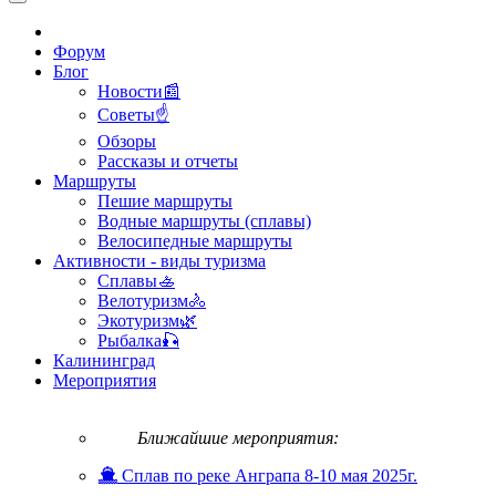
Форум
Блог
Новости📰
Советы☝
Обзоры
Рассказы и отчеты
Маршруты
Пешие маршруты
Водные маршруты (сплавы)
Велосипедные маршруты
Активности - виды туризма
Сплавы🚣
Велотуризм🚴
Экотуризм🌿
Рыбалка🎣
Калининград
Мероприятия
Ближайшие мероприятия:
Сплав по реке Анграпа 8-10 мая 2025г.