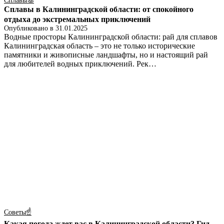
Сплавы🚣
Сплавы в Калининградской области: от спокойного
отдыха до экстремальных приключений
Опубликовано в
31.01.2025
Водные просторы Калининградской области: рай для сплавов
Калининградская область – это не только исторические
памятники и живописные ландшафты, но и настоящий рай
для любителей водных приключений. Рек…
Советы☝
Какая погода ждет вас в Калининградской области? Гид