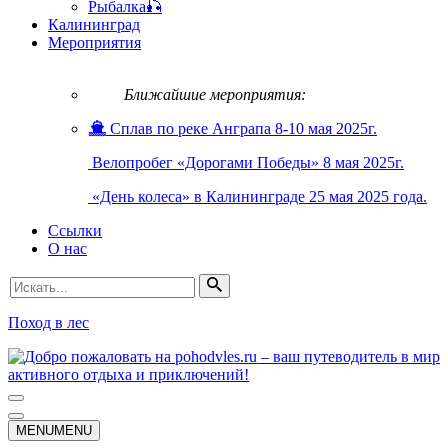
Рыбалка🎣
Калининград
Мероприятия
Ближайшие мероприятия:
Сплав по реке Анграпа 8-10 мая 2025г.
Велопробег «Дорогами Победы» 8 мая 2025г.
«День колеса» в Калининграде 25 мая 2025 года.
Ссылки
О нас
Искать...
Поход в лес
Меню
навигации
Меню
MENU
MENU
навигации