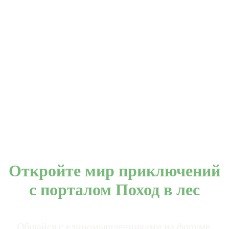
Откройте мир приключений
с порталом Поход в лес
Общайся с единомышленниками на форуме.