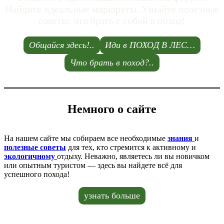
Найдите идеальные маршруты. Узнайте полезные
советы: что брать с собой в поход!
Общайся здесь!..
Иди в ПОХОД В ЛЕС…
Что брать в поход?..
Немного о сайте
На нашем сайте мы собираем все необходимые
знания
и
полезные советы
для тех, кто стремится к активному и
экологичному
отдыху. Неважно, являетесь ли вы новичком
или опытным туристом — здесь вы найдете всё для
успешного похода!
узнать больше