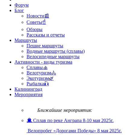
Форум
Блог
Новости📰
Советы☝
Обзоры
Рассказы и отчеты
Маршруты
Пешие маршруты
Водные маршруты (сплавы)
Велосипедные маршруты
Активности - виды туризма
Сплавы🚣
Велотуризм🚴
Экотуризм🌿
Рыбалка🎣
Калининград
Мероприятия
Ближайшие мероприятия:
Сплав по реке Анграпа 8-10 мая 2025г.
Велопробег «Дорогами Победы» 8 мая 2025г.