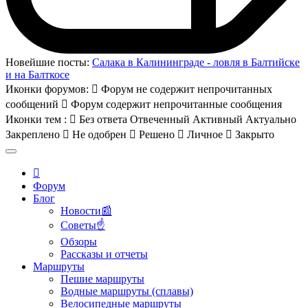
Новейшие посты:
Салака в Калининграде - ловля в Балтийске
и на Балткосе
Иконки форумов:
Форум не содержит непрочитанных
сообщений
Форум содержит непрочитанные сообщения
Иконки тем :
Без ответа
Отвеченный
Активный
Актуально
Закреплено
Не одобрен
Решено
Личное
Закрыто
Форум
Блог
Новости📰
Советы☝
Обзоры
Рассказы и отчеты
Маршруты
Пешие маршруты
Водные маршруты (сплавы)
Велосипедные маршруты