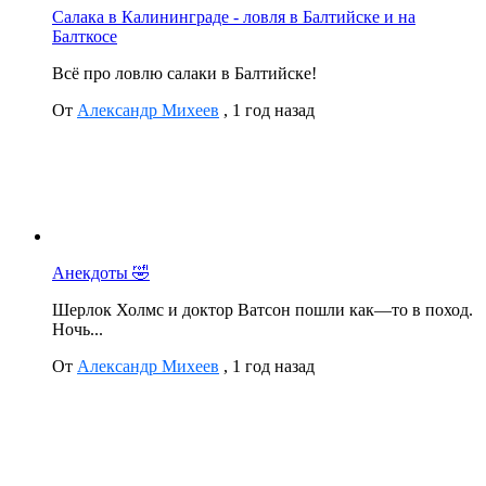
Салака в Калининграде - ловля в Балтийске и на
Балткосе
Всё про ловлю салаки в Балтийске!
От
Александр Михеев
,
1 год назад
Анекдоты 🤣
Шерлок Холмс и доктор Ватсон пошли как—то в поход.
Ночь...
От
Александр Михеев
,
1 год назад