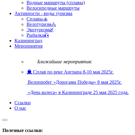
Водные маршруты (сплавы)
Велосипедные маршруты
Активности - виды туризма
Сплавы🚣
Велотуризм🚴
Экотуризм🌿
Рыбалка🎣
Калининград
Мероприятия
Ближайшие мероприятия:
Сплав по реке Анграпа 8-10 мая 2025г.
Велопробег «Дорогами Победы» 8 мая 2025г.
«День колеса» в Калининграде 25 мая 2025 года.
Ссылки
О нас
Полезные ссылки: