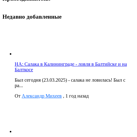
Недавно добавленные
НА: Салака в Калининграде - ловля в Балтийске и на
Балткосе
Был сегодня (23.03.2025) - салака не ловилась! Был с
ра...
От
Александр Михеев
,
1 год назад