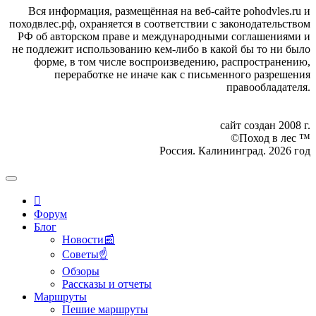
Вся информация, размещённая на веб-сайте pohodvles.ru и
походвлес.рф, охраняется в соответствии с законодательством
РФ об авторском праве и международными соглашениями и
не подлежит использованию кем-либо в какой бы то ни было
форме, в том числе воспроизведению, распространению,
переработке не иначе как с письменного разрешения
правообладателя.
сайт создан 2008 г.
©Поход в лес ™
Россия. Калининград. 2026 год
Форум
Блог
Новости📰
Советы☝
Обзоры
Рассказы и отчеты
Маршруты
Пешие маршруты