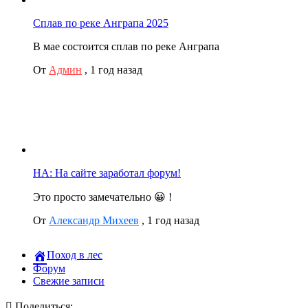
Сплав по реке Анграпа 2025
В мае состоится сплав по реке Анграпа
От
Админ
,
1 год назад
НА: На сайте заработал форум!
Это просто замечательно 😀 !
От
Александр Михеев
,
1 год назад
Поход в лес
Форум
Свежие записи
Поделиться: