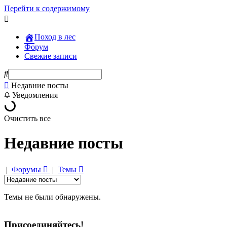
Перейти к содержимому
Поход в лес
Форум
Свежие записи
Недавние посты
Уведомления
Очистить все
Недавние посты
|
Форумы
|
Темы
Темы не были обнаружены.
Присоединяйтесь!